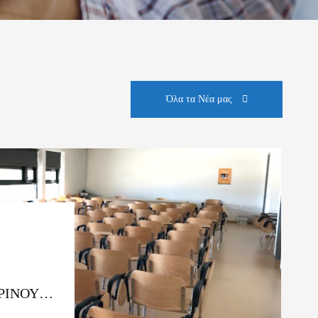
Όλα τα Νέα μας
ΡΙΝΟΥ
. ΑΚ.