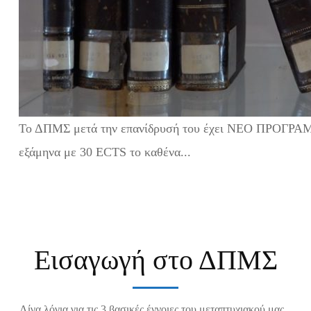
Το ΔΠΜΣ μετά την επανίδρυσή του έχει ΝΕΟ ΠΡΟΓΡΑ
εξάμηνα με 30 ECTS το καθένα...
Εισαγωγή στο ΔΠΜΣ
Λίγα λόγια για τις 3 βασικές έννοιες του μεταπτυχιακού μας...