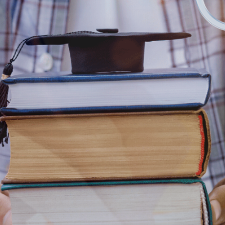
ΡΙΝΟΥ
 ΕΤΟΥΣ