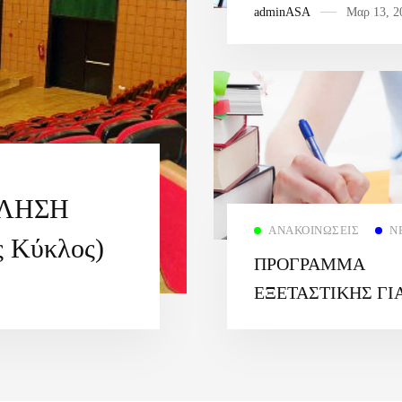
adminASA
Μαρ 13, 2
ΕΤΟΥΣ 2025-26
ΚΛΗΣΗ
ΑΝΑΚΟΙΝΏΣΕΙΣ
Ν
ς Κύκλος)
ΠΡΟΓΡΑΜΜΑ
EΞΕΤΑΣΤΙΚΗΣ ΓΙ
ΤΟ ΧΕΙΜΕΡΙΝΟ
ΕΞΑΜΗΝΟ 2025-2