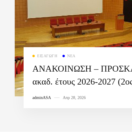
ΕΙΣΑΓΩΓΉ
ΝΈΑ
ΑΝΑΚΟΙΝΩΣΗ – ΠΡΟΣ
ακαδ. έτους 2026-2027 (2ο
adminASA
Απρ 28, 2026