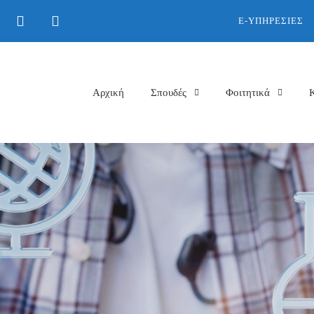
E-ΥΠΗΡΕΣΊΕΣ
Αρχική
Σπουδές
Φοιτητικά
026