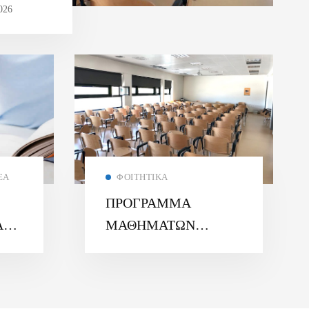
026
ΈΑ
ΦΟΙΤΗΤΙΚΆ
ΠΡΟΓΡΑΜΜΑ
Α
ΜΑΘΗΜΑΤΩΝ
ΧΕΙΜΕΡΙΝΟΥ
6
ΕΞΑΜΗΝΟΥ 2025 –
26