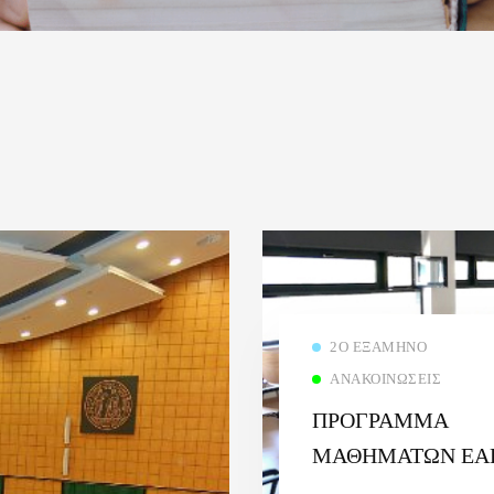
2Ο ΕΞΆΜΗΝΟ
ΑΝΑΚΟΙΝΏΣΕΙΣ
ΠΡΟΓΡΑΜΜΑ
ΜΑΘΗΜΑΤΩΝ ΕΑ
ΕΞΑΜΗΝΟΥ 2ου ΕΞ