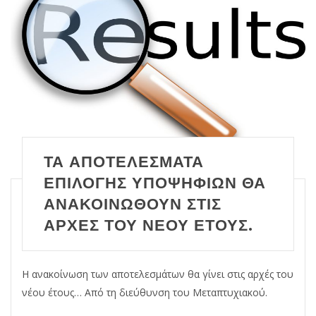
ΤΑ ΑΠΟΤΕΛΈΣΜΑΤΑ
ΕΠΙΛΟΓΉΣ ΥΠΟΨΗΦΊΩΝ ΘΑ
ΑΝΑΚΟΙΝΩΘΟΎΝ ΣΤΙΣ
ΑΡΧΈΣ ΤΟΥ ΝΈΟΥ ΈΤΟΥΣ.
Η ανακοίνωση των αποτελεσμάτων θα γίνει στις αρχές του
νέου έτους… Από τη διεύθυνση του Μεταπτυχιακού.