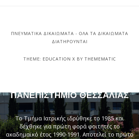
ΠΝΕΥΜΑΤΙΚΆ ΔΙΚΑΙΏΜΑΤΑ - ΌΛΑ ΤΑ ΔΙΚΑΙΏΜΑΤΑ
ΔΙΑΤΗΡΟΎΝΤΑΙ
THEME:
EDUCATION X
BY
THEMEMATIC
ΤΜΉΜΑ ΙΑΤΡΙΚΉΣ –
ΠΑΝΕΠΙΣΤΉΜΙΟ ΘΕΣΣΑΛΊΑΣ
Το Τμήμα Ιατρικής ιδρύθηκε το 1985 και
δέχθηκε για πρώτη φορά φοιτητές το
ακαδημαϊκό έτος 1990-1991. Αποτελεί το πρώτο