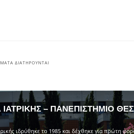
ΏΜΑΤΑ ΔΙΑΤΗΡΟΎΝΤΑΙ
ΙΑΤΡΙΚΉΣ – ΠΑΝΕΠΙΣΤΉΜΙΟ ΘΕ
ρικής ιδρύθηκε το 1985 και δέχθηκε για πρώτη φορ