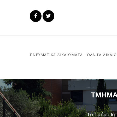
ΠΝΕΥΜΑΤΙΚΆ ΔΙΚΑΙΏΜΑΤΑ - ΌΛΑ ΤΑ ΔΙΚΑΙ
ΤΜΉΜΑ 
Το Τμήμα Ιατ