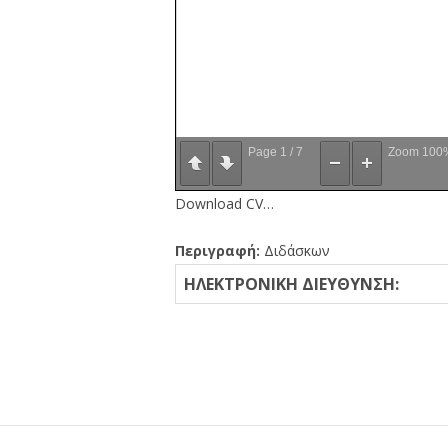
Page
1
/
7
Zoom
100
Download CV…
Περιγραφή:
Διδάσκων
ΗΛΕΚΤΡΟΝΙΚΗ ΔΙΕΥΘΥΝΣΗ: