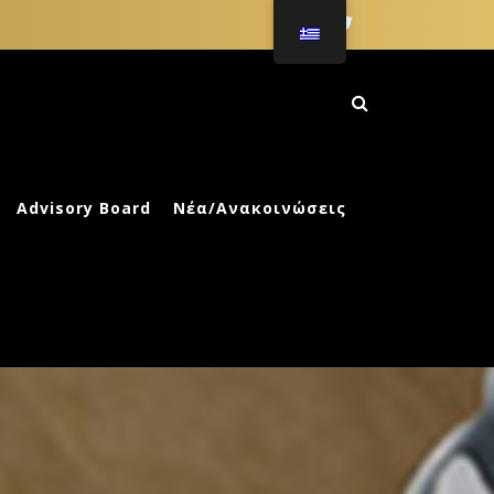
ΚΗ ΑΓΩΓΗ
Advisory Board
Νέα/Ανακοινώσεις