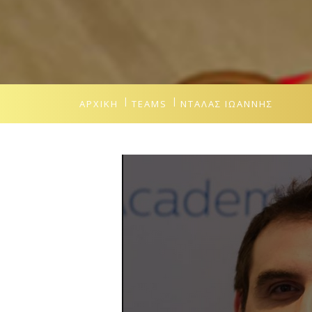
ΑΡΧΙΚΉ
TEAMS
ΝΤΆΛΑΣ ΙΩΆΝΝΗΣ