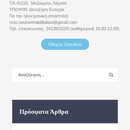
Τ.Κ.41110, Μεζούρλο, Λάρισα
ΥΠΟΨΙΝ: Δεληζήση Ευτυχία
Για την ηλεκτρονική αποστολή:
msc.neurorehabilitation@gmail.com
Τηλ. επικοινωνίας: 2413501020 (καθημερινά 10.00-12.00)
Οδηγός Σπουδών
Πρόσφατα Άρθρα