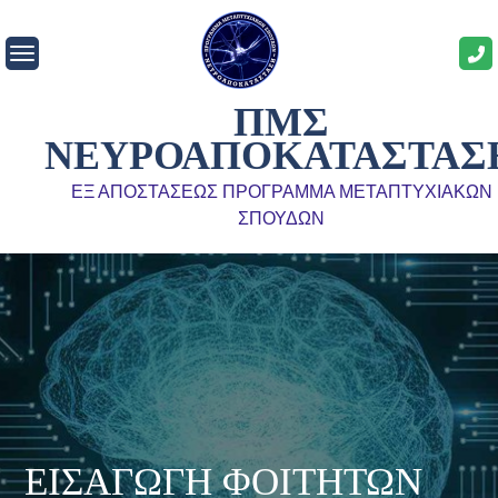
ΠΜΣ
ΝΕΥΡΟΑΠΟΚΑΤΑΣΤΑΣ
ΕΞ ΑΠΟΣΤΑΣΕΩΣ ΠΡΟΓΡΑΜΜΑ ΜΕΤΑΠΤΥΧΙΑΚΩΝ
ΣΠΟΥΔΩΝ
ΕΙΣΑΓΩΓΗ ΦΟΙΤΗΤΩΝ