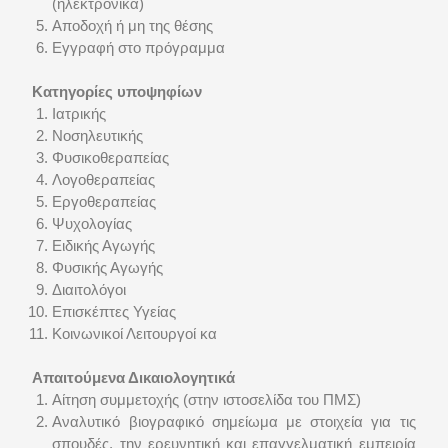
(ηλεκτρονικά)
Αποδοχή ή μη της θέσης
Εγγραφή στο πρόγραμμα
Κατηγορίες υποψηφίων
Ιατρικής
Νοσηλευτικής
Φυσικοθεραπείας
Λογοθεραπείας
Εργοθεραπείας
Ψυχολογίας
Ειδικής Αγωγής
Φυσικής Αγωγής
Διαιτολόγοι
Επισκέπτες Υγείας
Κοινωνικοί Λειτουργοί κα
Απαιτούμενα Δικαιολογητικά
Αίτηση συμμετοχής (στην ιστοσελίδα του ΠΜΣ)
Αναλυτικό βιογραφικό σημείωμα με στοιχεία για τις
σπουδές, την ερευνητική και επαγγελματική εμπειρία