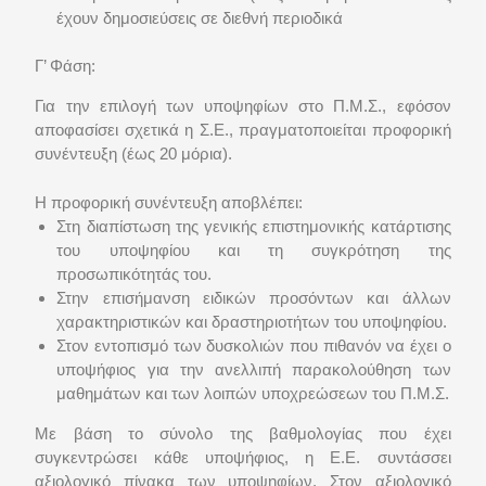
έχουν δημοσιεύσεις σε διεθνή περιοδικά
Γ’ Φάση:
Για την επιλογή των υποψηφίων στο Π.Μ.Σ., εφόσον
αποφασίσει σχετικά η Σ.Ε., πραγματοποιείται προφορική
συνέντευξη (έως 20 μόρια).
Η προφορική συνέντευξη αποβλέπει:
Στη διαπίστωση της γενικής επιστημονικής κατάρτισης
του υποψηφίου και τη συγκρότηση της
προσωπικότητάς του.
Στην επισήμανση ειδικών προσόντων και άλλων
χαρακτηριστικών και δραστηριοτήτων του υποψηφίου.
Στον εντοπισμό των δυσκολιών που πιθανόν να έχει ο
υποψήφιος για την ανελλιπή παρακολούθηση των
μαθημάτων και των λοιπών υποχρεώσεων του Π.Μ.Σ.
Με βάση το σύνολο της βαθμολογίας που έχει
συγκεντρώσει κάθε υποψήφιος, η Ε.Ε. συντάσσει
αξιολογικό πίνακα των υποψηφίων. Στον αξιολογικό