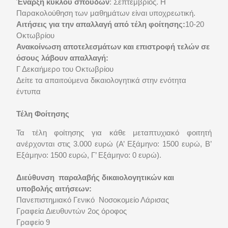
Έναρξη κύκλου σπουδών
: Σεπτέμβριος. Η
Παρακολούθηση των μαθημάτων είναι υποχρεωτική.
Αιτήσεις για την απαλλαγή από τέλη φοίτησης:
10-20
Οκτωβρίου
Ανακοίνωση αποτελεσμάτων
και επιστροφή τελών σε
όσους λάβουν απαλλαγή:
Γ Δεκαήμερο του Οκτωβρίου
Δείτε τα απαιτούμενα δικαιολογητικά στην ενότητα
έντυπα
Τέλη Φοίτησης
Τα τέλη φοίτησης για κάθε μεταπτυχιακό φοιτητή
ανέρχονται στις 3.000 ευρώ (Α’ Εξάμηνο: 1500 ευρώ, Β’
Εξάμηνο: 1500 ευρώ, Γ’ Εξάμηνο: 0 ευρώ).
Διεύθυνση παραλαβής δικαιολογητικών και
υποβολής αιτήσεων:
Πανεπιστημιακό Γενικό Νοσοκομείο Λάρισας
Γραφεία Διευθυντών 2ος όροφος
Γραφείο 9