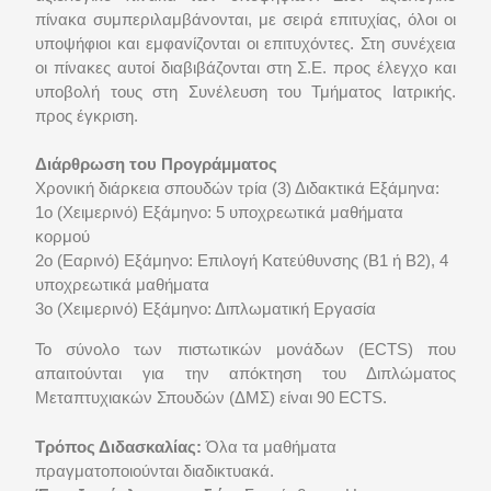
πίνακα συμπεριλαμβάνονται, με σειρά επιτυχίας, όλοι οι
υποψήφιοι και εμφανίζονται οι επιτυχόντες. Στη συνέχεια
οι πίνακες αυτοί διαβιβάζονται στη Σ.Ε. προς έλεγχο και
υποβολή τους στη Συνέλευση του Τμήματος Ιατρικής.
προς έγκριση.
Διάρθρωση του Προγράμματος
Χρονική διάρκεια σπουδών τρία (3) Διδακτικά Εξάμηνα:
1ο (Χειμερινό) Εξάμηνο: 5 υποχρεωτικά μαθήματα
κορμού
2ο (Εαρινό) Εξάμηνο: Επιλογή Κατεύθυνσης (Β1 ή Β2), 4
υποχρεωτικά μαθήματα
3ο (Χειμερινό) Εξάμηνο: Διπλωματική Εργασία
Το σύνολο των πιστωτικών μονάδων (ECTS) που
απαιτούνται για την απόκτηση του Διπλώματος
Μεταπτυχιακών Σπουδών (ΔΜΣ) είναι 90 ECTS.
Τρόπος Διδασκαλίας:
Όλα τα μαθήματα
πραγματοποιούνται διαδικτυακά.