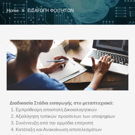
Home
ΕΙΣΑΓΩΓΗ ΦΟΙΤΗΤΩΝ
Διαδικασία Στάδια εισαγωγής στο μεταπτυχιακό:
Εμπρόθεσμη αποστολή Δικαιολογητικών
Αξιολόγηση τυπικών προσόντων των υποψηφίων
Συνέντευξη από την αρμόδια επιτροπή
Κατάταξη και Ανακοίνωση αποτελεσμάτων