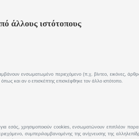
πό άλλους ιστότοπους
λαμβάνουν ενσωματωμένο περιεχόμενο (π.χ. βίντεο, εικόνες, άρθ
 όπως και αν ο επισκέπτης επισκέφθηκε τον άλλο ιστότοπο.
να για εσάς, χρησιμοποιούν cookies, ενσωματώνουν επιπλέον παρ
ριεχόμενο, συμπεριλαμβανομένης της ανίχνευσης της αλληλεπίδ