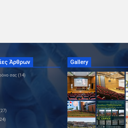
ίες Άρθρων
Gallery
ρόνο σας
(14)
(27)
24)