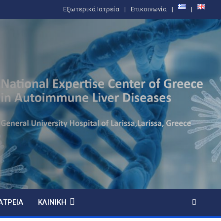
Εξωτερικά Ιατρεία
Επικοινωνία
ΑΤΡΕΊΑ
ΚΛΙΝΙΚΉ