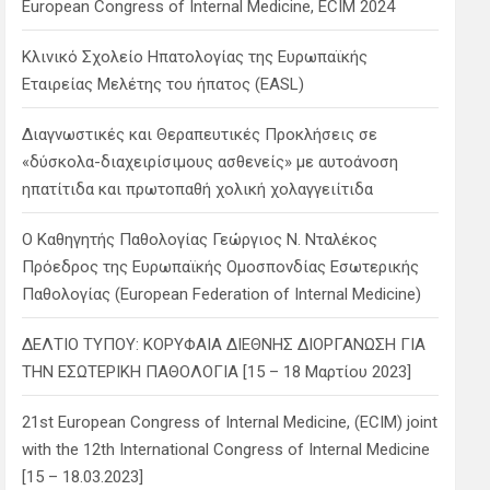
European Congress of Internal Medicine, ECIM 2024
Κλινικό Σχολείο Ηπατολογίας της Ευρωπαϊκής
Εταιρείας Μελέτης του ήπατος (EASL)
Διαγνωστικές και Θεραπευτικές Προκλήσεις σε
«δύσκολα-διαχειρίσιμους ασθενείς» με αυτοάνοση
ηπατίτιδα και πρωτοπαθή χολική χολαγγειίτιδα
Ο Καθηγητής Παθολογίας Γεώργιος Ν. Νταλέκος
Πρόεδρος της Ευρωπαϊκής Ομοσπονδίας Εσωτερικής
Παθολογίας (European Federation of Internal Medicine)
ΔΕΛΤΙΟ ΤΥΠΟΥ: ΚΟΡΥΦΑΙΑ ΔΙΕΘΝΗΣ ΔΙΟΡΓΑΝΩΣΗ ΓΙΑ
ΤΗΝ ΕΣΩΤΕΡΙΚΗ ΠΑΘΟΛΟΓΙΑ [15 – 18 Μαρτίου 2023]
21st European Congress of Internal Medicine, (ECIM) joint
with the 12th International Congress of Internal Medicine
[15 – 18.03.2023]