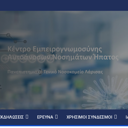
ΕΚΔΗΛΏΣΕΙΣ
ΈΡΕΥΝΑ
ΧΡΉΣΙΜΟΙ ΣΎΝΔΕΣΜΟΙ
Ι