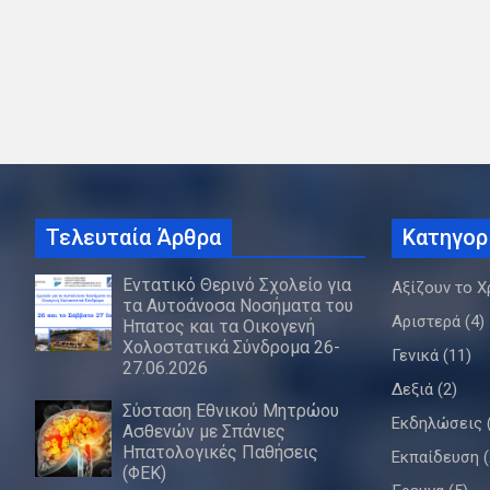
Τελευταία Άρθρα
Κατηγορ
Εντατικό Θερινό Σχολείο για
Αξίζουν το Χ
τα Αυτοάνοσα Νοσήματα του
Αριστερά
(4)
Ήπατος και τα Οικογενή
Χολοστατικά Σύνδρομα 26-
Γενικά
(11)
27.06.2026
Δεξιά
(2)
Σύσταση Εθνικού Μητρώου
Εκδηλώσεις
Ασθενών με Σπάνιες
Ηπατολογικές Παθήσεις
Εκπαίδευση
(
(ΦΕΚ)