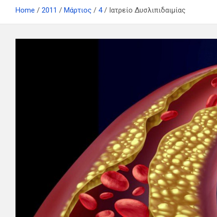
Home
2011
Μάρτιος
4
Ιατρείο Δυσλιπιδαιμίας