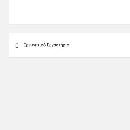
Πλοήγηση
Ερευνητικό Εργαστήριο
άρθρων