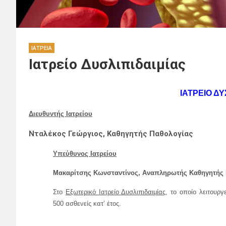
ΙΑΤΡΕΊΑ
Ιατρείο Δυσλιπιδαιμίας
ΙΑΤΡΕΙΟ ΔΥ
Διευθυντής Ιατρείου
Νταλέκος Γεώργιος, Καθηγητής Παθολογίας
Υπεύθυνος Ιατρείου
Μακαρίτσης Κωνσταντίνος, Αναπληρωτής Καθηγητής 
Στο
Εξωτερικό Ιατρείο Δυσλιπιδαιμίας
, το οποίο λειτουρ
500 ασθενείς κατ’ έτος.