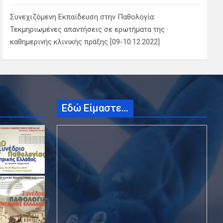
Συνεχιζόμενη Εκπαίδευση στην Παθολογία:
Τεκμηριωμένες απαντήσεις σε ερωτήματα της
καθημερινής κλινικής πράξης [09-10.12.2022]
Εδώ Είμαστε…