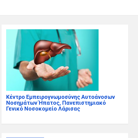
Κέντρο Εμπειρογνωμοσύνης Αυτοάνοσων
Νοσημάτων Ήπατος, Πανεπιστημιακό
Γενικό Νοσοκομείο Λάρισας