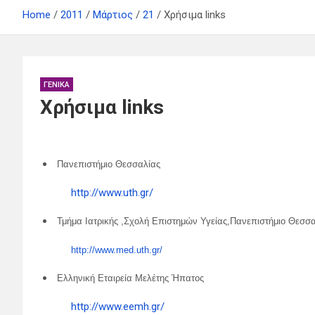
Home
2011
Μάρτιος
21
Χρήσιμα links
ΓΕΝΙΚΆ
Χρήσιμα links
Πανεπιστήμιο Θεσσαλίας
http://www.uth.gr/
Τμήμα Ιατρικής ,Σχολή Επιστημών Υγείας,Πανεπιστήμιο Θεσσ
http://www.med.uth.gr/
Ελληνική Εταιρεία Μελέτης Ήπατος
http://www.eemh.gr/