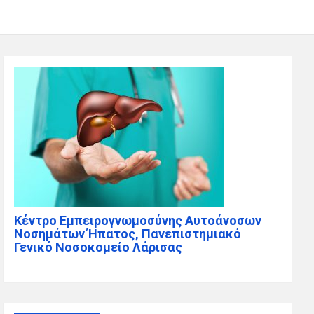
Κέντρο Εμπειρογνωμοσύνης Αυτοάνοσων
Νοσημάτων Ήπατος, Πανεπιστημιακό
Γενικό Νοσοκομείο Λάρισας