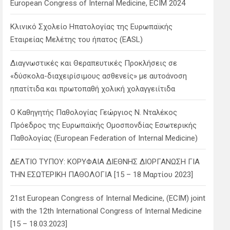
European Congress of Internal Medicine, ECIM 2024
Κλινικό Σχολείο Ηπατολογίας της Ευρωπαϊκής
Εταιρείας Μελέτης του ήπατος (EASL)
Διαγνωστικές και Θεραπευτικές Προκλήσεις σε
«δύσκολα-διαχειρίσιμους ασθενείς» με αυτοάνοση
ηπατίτιδα και πρωτοπαθή χολική χολαγγειίτιδα
Ο Καθηγητής Παθολογίας Γεώργιος Ν. Νταλέκος
Πρόεδρος της Ευρωπαϊκής Ομοσπονδίας Εσωτερικής
Παθολογίας (European Federation of Internal Medicine)
ΔΕΛΤΙΟ ΤΥΠΟΥ: ΚΟΡΥΦΑΙΑ ΔΙΕΘΝΗΣ ΔΙΟΡΓΑΝΩΣΗ ΓΙΑ
ΤΗΝ ΕΣΩΤΕΡΙΚΗ ΠΑΘΟΛΟΓΙΑ [15 – 18 Μαρτίου 2023]
21st European Congress of Internal Medicine, (ECIM) joint
with the 12th International Congress of Internal Medicine
[15 – 18.03.2023]