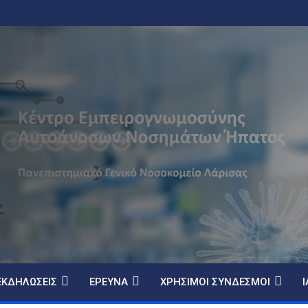
ΕΚΔΗΛΏΣΕΙΣ
ΈΡΕΥΝΑ
ΧΡΉΣΙΜΟΙ ΣΎΝΔΕΣΜΟΙ
Ι