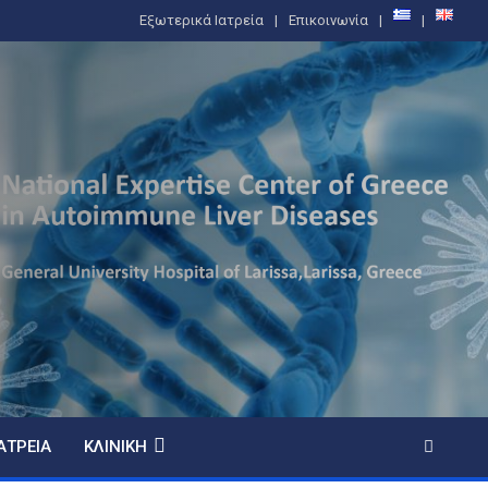
Εξωτερικά Ιατρεία
Επικοινωνία
ΑΤΡΕΊΑ
ΚΛΙΝΙΚΉ