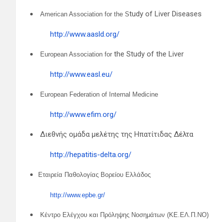
tudy of Liver Diseases
American Association for the S
http://www.aasld.org/
the Study of the Liver
European Association for
http://www.easl.eu/
European Federation of Internal Medicine
http://www.efim.org/
Διεθνής ομάδα μελέτης της Ηπατίτιδας Δέλτα
http://hepatitis-delta.org/
Εταιρεία Παθολογίας Βορείου Ελλάδος
http://www.epbe.gr/
Κέντρο Ελέγχου και Πρόληψης Νοσημάτων (ΚΕ.ΕΛ.Π.ΝΟ)