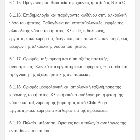
6.1.15. Πρόγνωση και θεραπεία της χρόνιας ηπατίτιδας Β και C.
6.1.16. Επιδημιολογία και παράγοντες κινδύνου στην αλκοολική
νόσο του ήπατος. Παθογένεια και ιστοπαθολογικές μορφές της
αλκοολικής νόσου του ήπατος. Κλινικές εκδηλώσεις,
εργαστηριακά ευρήματα, διάγνωση και επιπλοκές των επιμέρους
μορφών της αλκοολικής νόσου του ήπατος.
6.1.17. Ορισμός, ταξινόμηση και αίτια οξείας ηπατικής
ανεπάρκειας. Κλινικά και εργαστηριακά ευρήματα, θεραπεία και
πρόγνωση της οξείας ηπατικής ανεπάρκειας.
6.1.18. Ορισμός μορφολογική και αιτιολογική ταξινόμησης της
κίρρωσης του ήπατος. Κλινική εικόνα ανάλογα με τη φάση της
νόσου και ταξινόμηση της βαρύτητας κατά Child-Pugh.
Εργαστηριακά ευρήματα και θεραπεία της κιρρώσεως.
6.1.19. Πυλαία υπέρταση. Ορισμός και αιτιολογία αναλόγως της
εντοπίσεως του αιτίου.