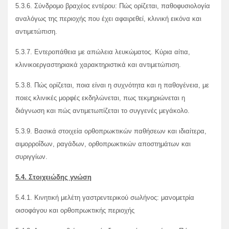
5.3.6. Σύνδρομο βραχέος εντέρου: Πώς ορίζεται, παθοφυσιολογία
αναλόγως της περιοχής που έχει αφαιρεθεί, κλινική εικόνα και
αντιμετώπιση.
5.3.7. Εντεροπάθεια με απώλεια λευκώματος. Κύρια αίτια,
κλινικοεργαστηριακά χαρακτηριστικά και αντιμετώπιση.
5.3.8. Πώς ορίζεται, ποια είναι η συχνότητα και η παθογένεια, με
ποιες κλινικές μορφές εκδηλώνεται, πως τεκμηριώνεται η
διάγνωση και πώς αντιμετωπίζεται το συγγενές μεγάκολο.
5.3.9. Βασικά στοιχεία ορθοπρωκτικών παθήσεων και ιδιαίτερα,
αιμορροΐδων, ραγάδων, ορθοπρωκτικών αποστημάτων και
συριγγίων.
5.4. Στοιχειώδης γνώση
5.4.1. Κινητική μελέτη γαστρεντερικού σωλήνος: μανομετρία
οισοφάγου και ορθοπρωκτικής περιοχής