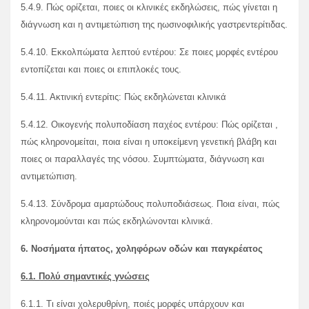
5.4.9. Πώς ορίζεται, ποιες οι κλινικές εκδηλώσεις, πώς γίνεται η
διάγνωση και η αντιμετώπιση της ηωσινοφιλικής γαστρεντερίτιδας.
5.4.10. Εκκολπώματα λεπτού εντέρου: Σε ποιες μορφές εντέρου
εντοπίζεται και ποιες οι επιπλοκές τους.
5.4.11. Ακτινική εντερίτις: Πώς εκδηλώνεται κλινικά
5.4.12. Οικογενής πολυποδίαση παχέος εντέρου: Πώς ορίζεται ,
πώς κληρονομείται, ποια είναι η υποκείμενη γενετική βλάβη και
ποιες οι παραλλαγές της νόσου. Συμπτώματα, διάγνωση και
αντιμετώπιση.
5.4.13. Σύνδρομα αμαρτώδους πολυποδιάσεως. Ποια είναι, πώς
κληρονομούνται και πώς εκδηλώνονται κλινικά.
6. Νοσήματα ήπατος, χοληφόρων οδών και παγκρέατος
6.1. Πολύ σημαντικές γνώσεις
6.1.1. Τι είναι χολερυθρίνη, ποιές μορφές υπάρχουν και