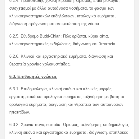
6.2.4. Πρωτοπαθής χολική κίρρωση. Ορισμός, επιδημιολογία,
συσχετισμοί με άλλα αυτοάνοσα νοσήματα, το φάσμα των
κλινικοεργαστηριακών εκδηλώσεων, ιστολογικά ευρήματα,
διάγνωση πρόγνωση και αντιμετώπιση της νόσου.
6.2.5. Σύνδρομο Budd-Chiari: Πώς ορίζεται, κύρια αίτια,
κλινικοεργαστηριακές εκδηλώσεις, διάγνωση και θεραπεία.
6.2.6. Κλινικά και εργαστηριακά ευρήματα, διάγνωση και
θεραπεία χρονίας χολοκυστίτιδας.
6.3. Επιθυμητές γνώσεις
6.3.1. Επιδημιολογία, κλινική εικόνα και κλινικές μορφές,
εργαστη-ριακά και ορολογικά ευρήματα, ταξινόμηση με βάση τα
ορολογικά ευρήματα, διάγνωση και θεραπεία των αυτοάνοσων
ηπατιτίδων.
6.3.2. Χρόνια παγκρεατίτιδα: Ορισμός, ταξινόμηση, επιδημιολογία,
κλινική εικόνα και εργαστηριακά ευρήματα, διάγνωση, επιπλοκές