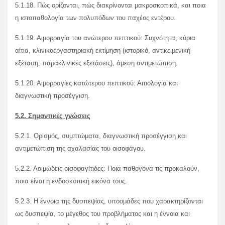
5.1.18. Πώς ορίζονται, πώς διακρίνονται μακροσκοπικά, και ποια
η ιστοπαθολογία των πολυπόδων του παχέος εντέρου.
5.1.19. Αιμορραγία του ανώτερου πεπτικού: Συχνότητα, κύρια
αίτια, κλινικοεργαστηριακή εκτίμηση (ιστορικό, αντικειμενική
εξέταση, παρακλινικές εξετάσεις), άμεση αντιμετώπιση.
5.1.20. Αιμορραγίες κατώτερου πεπτικού: Αιτιολογία και
διαγνωστική προσέγγιση.
5.2. Σημαντικές γνώσεις
5.2.1. Ορισμός, συμπτώματα, διαγνωστική προσέγγιση και
αντιμετώπιση της αχαλασίας του οισοφάγου.
5.2.2. Λοιμώδεις οισοφαγίτιδες: Ποια παθογόνα τις προκαλούν,
ποια είναι η ενδοσκοπική εικόνα τους.
5.2.3. Η έννοια της δυσπεψίας, υποομάδες που χαρακτηρίζονται
ως δυσπεψία, το μέγεθος του προβλήματος και η έννοια και