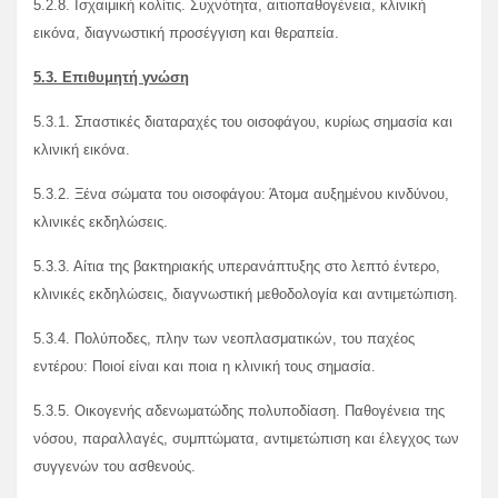
5.2.8. Ισχαιμική κολίτις. Συχνότητα, αιτιοπαθογένεια, κλινική
εικόνα, διαγνωστική προσέγγιση και θεραπεία.
5.3. Επιθυμητή γνώση
5.3.1. Σπαστικές διαταραχές του οισοφάγου, κυρίως σημασία και
κλινική εικόνα.
5.3.2. Ξένα σώματα του οισοφάγου: Άτομα αυξημένου κινδύνου,
κλινικές εκδηλώσεις.
5.3.3. Αίτια της βακτηριακής υπερανάπτυξης στο λεπτό έντερο,
κλινικές εκδηλώσεις, διαγνωστική μεθοδολογία και αντιμετώπιση.
5.3.4. Πολύποδες, πλην των νεοπλασματικών, του παχέος
εντέρου: Ποιοί είναι και ποια η κλινική τους σημασία.
5.3.5. Οικογενής αδενωματώδης πολυποδίαση. Παθογένεια της
νόσου, παραλλαγές, συμπτώματα, αντιμετώπιση και έλεγχος των
συγγενών του ασθενούς.