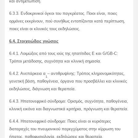
και αντιμετώπιση.
6.3.3. Ενδοκρινικοί όγκοι του παγκρέατος. Ποιοι είναι, ποιες
ορμόνες εκκρίνουν, πού συνήθως εντοπίζονται κατά περίπτωση,
ποιες είναι οι κλινικές τους εκδηλώσεις.
6.4. Στοιχειώδεις γνώσεις
6.4.1. Λοιμώξεις από τους ιούς της ηπατίτιδας Ε και G/GB-C:
Τρόποι μετάδοσης, συχνότητα και κλινική σημασία.
6.4.2. Ανεπάρκεια α
– αντιθρυψίνης: Τρόπος κληρονομικότητας,
1
γενετική βάση, παθογένεια, όργανα που προσβάλλει και κλινικές
εκδηλώσεις, διάγνωση και θεραπεία.
6.4.3. Ηπατονεφρικό σύνδρομο: Ορισμός, συχνότητα, παθογένεια,
κλινική εικόνα και διαγνωστικά κριτήρια, πρόγνωση και θεραπεία.
6.4.4. Ηπατονεφρικό σύνδρομο: Ποιες είναι οι κυριότερες
διαταραχές του πνευμονικού παρεγχύματος στην κίρρωση του
ήπατος, παθοφυσιολογία, εκδηλώσεις και θεραπεία.