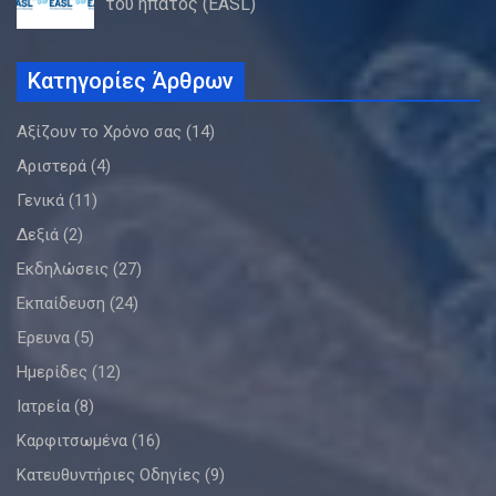
του ήπατος (EASL)
Κατηγορίες Άρθρων
Αξίζουν το Χρόνο σας
(14)
Αριστερά
(4)
Γενικά
(11)
Δεξιά
(2)
Εκδηλώσεις
(27)
Εκπαίδευση
(24)
Έρευνα
(5)
Ημερίδες
(12)
Ιατρεία
(8)
Καρφιτσωμένα
(16)
Κατευθυντήριες Οδηγίες
(9)