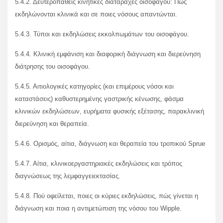
5.4.2. Δευτεροπαθείς κινητικές διαταραχές οισοφάγου: Πώς
εκδηλώνονται κλινικά και σε ποιες νόσους απαντώνται.
5.4.3. Τύποι και εκδηλώσεις εκκολπωμάτων του οισοφάγου.
5.4.4. Κλινική εμφάνιση και διαφορική διάγνωση και διερεύνηση
διάτρησης του οισοφάγου.
5.4.5. Αιτιολογικές κατηγορίες (και επιμέρους νόσοι και
καταστάσεις) καθυστερημένης γαστρικής κένωσης, φάσμα
κλινικών εκδηλώσεων, ευρήματα φυσικής εξέτασης, παρακλινική
διερεύνηση και θεραπεία.
5.4.6. Ορισμός, αίτια, διάγνωση και θεραπεία του τροπικού Sprue
5.4.7. Αίτια, κλινικοεργαστηριακές εκδηλώσεις και τρόπος
διαγνώσεως της λεμφαγγειεκτασίας.
5.4.8. Πού οφείλεται, ποιες οι κύριες εκδηλώσεις, πώς γίνεται η
διάγνωση και ποια η αντιμετώπιση της νόσου του Wipple.