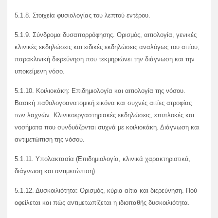
5.1.8. Στοιχεία φυσιολογίας του λεπτού εντέρου.
5.1.9. Σύνδρομα δυσαπορρόφησης. Ορισμός, αιτιολογία, γενικές
κλινικές εκδηλώσεις και ειδικές εκδηλώσεις αναλόγως του αιτίου,
παρακλινική διερεύνηση που τεκμηριώνει την διάγνωση και την
υποκείμενη νόσο.
5.1.10. Κοιλιοκάκη: Επιδημιολογία και αιτιολογία της νόσου.
Βασική παθολογοανατομική εικόνα και συχνές αιτίες ατροφίας
των λαχνών. Κλινικοεργαστηριακές εκδηλώσεις, επιπλοκές και
νοσήματα που συνδυάζονται συχνά με κοιλιοκάκη. Διάγνωση και
αντιμετώπιση της νόσου.
5.1.11. Υπολακτασία (Επιδημιολογία, κλινικά χαρακτηριστικά,
διάγνωση και αντιμετώπιση).
5.1.12. Δυσκοιλιότητα: Ορισμός, κύρια αίτια και διερεύνηση. Πού
οφείλεται και πώς αντιμετωπίζεται η ιδιοπαθής δυσκοιλιότητα.