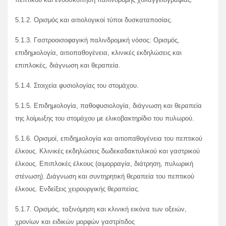
5.1.2. Ορισμός και αιτιολογικοί τύποι δυσκαταποσίας.
5.1.3. Γαστροοισοφαγική παλινδρομική νόσος: Ορισμός,
επιδημιολογία, αιτιοπαθογένεια, κλινικές εκδηλώσεις και
επιπλοκές, διάγνωση και θεραπεία.
5.1.4. Στοιχεία φυσιολογίας του στομάχου.
5.1.5. Επιδημιολογία, παθοφυσιολογία, διάγνωση και θεραπεία
της λοίμωξης του στομάχου με ελικοβακτηρίδιο του πυλωρού.
5.1.6. Ορισμοί, επιδημιολογία και αιτιοπαθογένεια του πεπτικού
έλκους. Κλινικές εκδηλώσεις δωδεκαδακτυλικού και γαστρικού
έλκους. Επιπλοκές έλκους (αιμορραγία, διάτρηση, πυλωρική
στένωση). Διάγνωση και συντηρητική θεραπεία του πεπτικού
έλκους. Ενδείξεις χειρουργικής θεραπείας.
5.1.7. Ορισμός, ταξινόμηση και κλινική εικόνα των οξειών,
χρονίων και ειδικών μορφών γαστρίτιδος