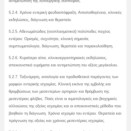
αντιμετώπιση της λειτουργικής δυσπεψίας.
5.2.4. Χρόνια εντερική ψευδοαπόφραξη. Αιτιοπαθογένεια, κλινικές
εκδηλώσεις, διάγνωση και θεραπεία.
5.2.5. Αδενωμάτώδεις (νεοπλασματικοί) πολύποδες παχέος
εντέρου: Ορισμός, συχνότητα, κλινική σημασία,
συμπτωματολογία, διάγνωση, θεραπεία και παρακολούθηση.
5.2.6. Κυριότερα αίτια, κλινικοεργαστηριακές εκδηλώσεις,
απεικονιστικά ευρήματα και αντιμετώπιση του οξέος μεγάκολου.
5.2.7. Ταξινόμηση, αιτιολογία και προδιαθετικοί παράγοντες των
μορφών εντερικής ισχαιμίας. Κλινική εικόνα της εμβολής και
θρομβώσεως των μεσεντερίων αρτηριών και θρόμβωση της
μεσεντέριας φλέβας. Ποιές είναι οι αιματολογικές και βιοχημικές
αλλοιώσεις της οξείας ισχαιμίας και οι απεικονιστικές μέθοδοι που
βοηθούν τη διάγνωση. Χρόνια ισχαιμία του εντέρου. Θεραπεία και
πρόγνωση της οξείας και χρόνιας μεσεντέριας ισχαιμίας.