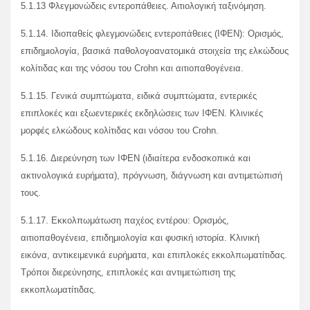
5.1.13 Φλεγμονώδεις εντεροπάθειες. Αιτιολογική ταξινόμηση.
5.1.14. Ιδιοπαθείς φλεγμονώδεις εντεροπάθειες (ΙΦΕΝ): Ορισμός,
επιδημιολογία, βασικά παθολογοανατομικά στοιχεία της ελκώδους
κολίτιδας και της νόσου του Crohn και αιτιοπαθογένεια.
5.1.15. Γενικά συμπτώματα, ειδικά συμπτώματα, εντερικές
επιπλοκές και εξωεντερικές εκδηλώσεις των ΙΦΕΝ. Κλινικές
μορφές ελκώδους κολίτιδας και νόσου του Crohn.
5.1.16. Διερεύνηση των ΙΦΕΝ (ιδιαίτερα ενδοσκοπικά και
ακτινολογικά ευρήματα), πρόγνωση, διάγνωση και αντιμετώπισή
τους.
5.1.17. Εκκολπωμάτωση παχέος εντέρου: Ορισμός,
αιτιοπαθογένεια, επιδημιολογία και φυσική ιστορία. Κλινική
εικόνα, αντικειμενικά ευρήματα, και επιπλοκές εκκολπωματίτιδας.
Τρόποι διερεύνησης, επιπλοκές και αντιμετώπιση της
εκκοπλωματίτιδας.