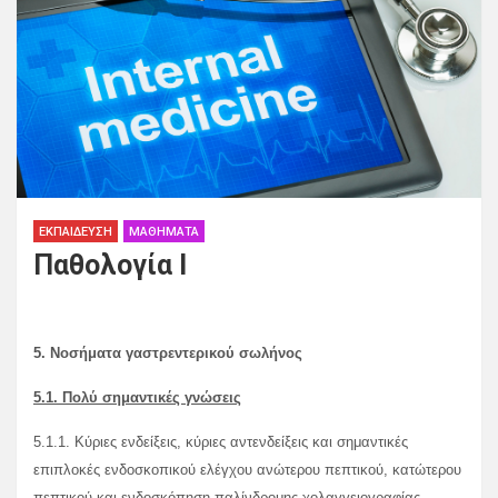
ΕΚΠΑΊΔΕΥΣΗ
ΜΑΘΉΜΑΤΑ
Παθολογία Ι
5. Νοσήματα γαστρεντερικού σωλήνος
5.1. Πολύ σημαντικές γνώσεις
5.1.1. Κύριες ενδείξεις, κύριες αντενδείξεις και σημαντικές
επιπλοκές ενδοσκοπικού ελέγχου ανώτερου πεπτικού, κατώτερου
πεπτικού και ενδοσκόπηση παλίνδρομης χολαγγειογραφίας.