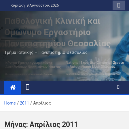
Skip
Κυριακή, 9 Αυγούστου, 2026
to
content
Παθολογική Κλινική και
Ομώνυμο Εργαστήριο
Πανεπιστημίου Θεσσαλίας
Τμήμα Ιατρικής – Πανεπιστήμιο Θεσσαλίας
Home
2011
Απρίλιος
Μήνας:
Απρίλιος 2011