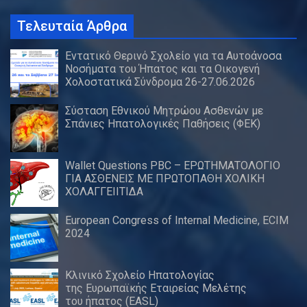
Τελευταία Άρθρα
Εντατικό Θερινό Σχολείο για τα Αυτοάνοσα
Νοσήματα του Ήπατος και τα Οικογενή
Χολοστατικά Σύνδρομα 26-27.06.2026
Σύσταση Εθνικού Μητρώου Ασθενών με
Σπάνιες Ηπατολογικές Παθήσεις (ΦΕΚ)
Wallet Questions PBC – ΕΡΩΤΗΜΑΤΟΛΟΓΙΟ
ΓΙΑ ΑΣΘΕΝΕΙΣ ΜΕ ΠΡΩΤΟΠΑΘΗ ΧΟΛΙΚΗ
ΧΟΛΑΓΓΕΙΙΤΙΔΑ
European Congress of Internal Medicine, ECIM
2024
Κλινικό Σχολείο Ηπατολογίας
της Ευρωπαϊκής Εταιρείας Μελέτης
του ήπατος (EASL)