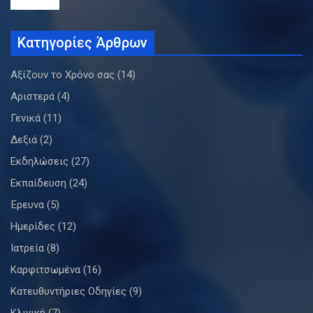
Κατηγορίες Άρθρων
Αξίζουν το Χρόνο σας
(14)
Αριστερά
(4)
Γενικά
(11)
Δεξιά
(2)
Εκδηλώσεις
(27)
Εκπαίδευση
(24)
Έρευνα
(5)
Ημερίδες
(12)
Ιατρεία
(8)
Καρφιτσωμένα
(16)
Κατευθυντήριες Οδηγίες
(9)
Κλινική
(7)