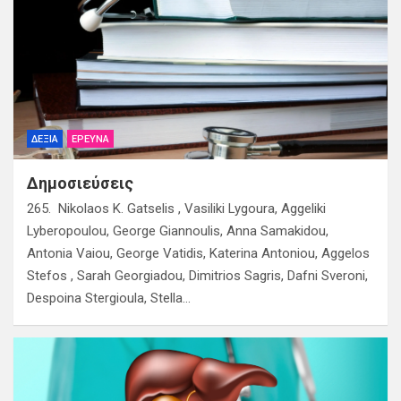
ΔΕΞΙΆ
ΈΡΕΥΝΑ
Δημοσιεύσεις
265. Nikolaos K. Gatselis , Vasiliki Lygoura, Aggeliki
Lyberopoulou, George Giannoulis, Anna Samakidou,
Antonia Vaiou, George Vatidis, Katerina Antoniou, Aggelos
Stefos , Sarah Georgiadou, Dimitrios Sagris, Dafni Sveroni,
Despoina Stergioula, Stella…