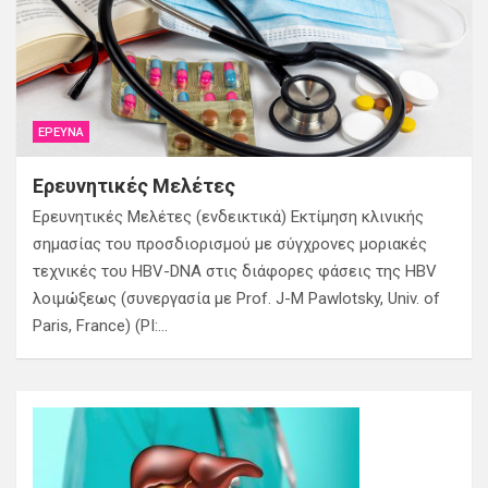
ΈΡΕΥΝΑ
Ερευνητικές Μελέτες
Ερευνητικές Μελέτες (ενδεικτικά) Εκτίμηση κλινικής
σημασίας του προσδιορισμού με σύγχρονες μοριακές
τεχνικές του HBV-DNA στις διάφορες φάσεις της HBV
λοιμώξεως (συνεργασία με Prof. J-M Pawlotsky, Univ. of
Paris, France) (PI:…