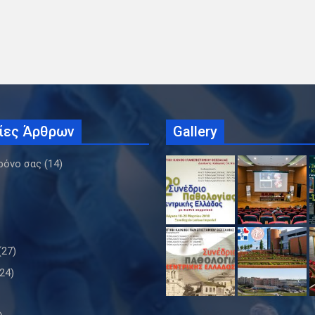
ίες Άρθρων
Gallery
ρόνο σας
(14)
(27)
24)