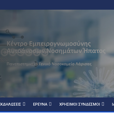
ΕΚΔΗΛΏΣΕΙΣ
ΈΡΕΥΝΑ
ΧΡΉΣΙΜΟΙ ΣΎΝΔΕΣΜΟΙ
Ι