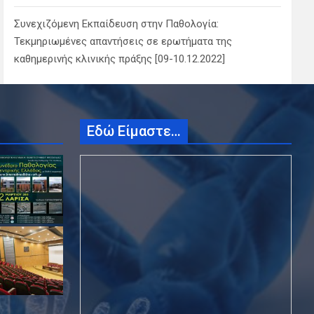
Συνεχιζόμενη Εκπαίδευση στην Παθολογία:
Τεκμηριωμένες απαντήσεις σε ερωτήματα της
καθημερινής κλινικής πράξης [09-10.12.2022]
Εδώ Είμαστε…