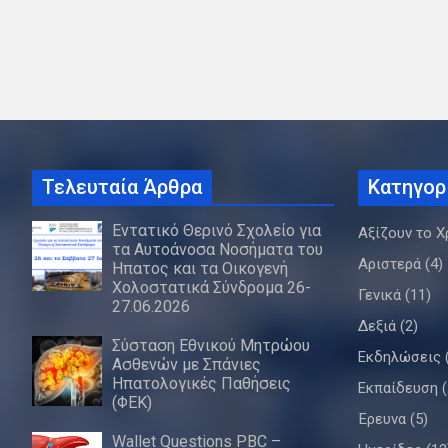
Τελευταία Άρθρα
Κατηγορ
Εντατικό Θερινό Σχολείο για
Αξίζουν το Χ
τα Αυτοάνοσα Νοσήματα του
Αριστερά
(4)
Ήπατος και τα Οικογενή
Χολοστατικά Σύνδρομα 26-
Γενικά
(11)
27.06.2026
Δεξιά
(2)
Σύσταση Εθνικού Μητρώου
Εκδηλώσεις
Ασθενών με Σπάνιες
Ηπατολογικές Παθήσεις
Εκπαίδευση
(
(ΦΕΚ)
Έρευνα
(5)
Wallet Questions PBC –