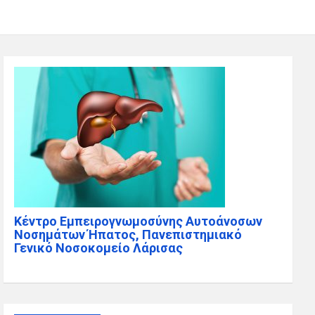
Κέντρο Εμπειρογνωμοσύνης Αυτοάνοσων
Νοσημάτων Ήπατος, Πανεπιστημιακό
Γενικό Νοσοκομείο Λάρισας