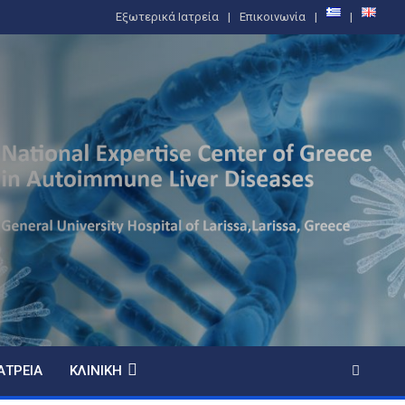
Εξωτερικά Ιατρεία
Επικοινωνία
ΑΤΡΕΊΑ
ΚΛΙΝΙΚΉ