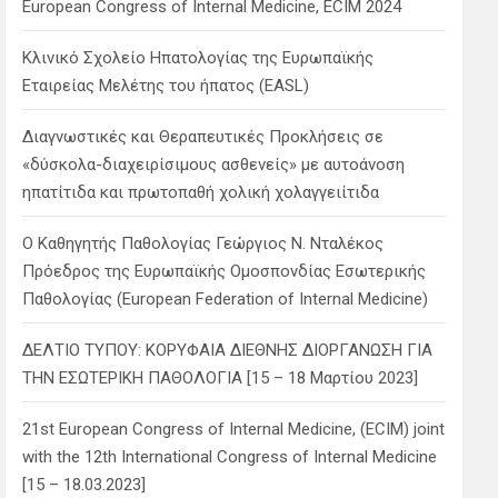
European Congress of Internal Medicine, ECIM 2024
Κλινικό Σχολείο Ηπατολογίας της Ευρωπαϊκής
Εταιρείας Μελέτης του ήπατος (EASL)
Διαγνωστικές και Θεραπευτικές Προκλήσεις σε
«δύσκολα-διαχειρίσιμους ασθενείς» με αυτοάνοση
ηπατίτιδα και πρωτοπαθή χολική χολαγγειίτιδα
Ο Καθηγητής Παθολογίας Γεώργιος Ν. Νταλέκος
Πρόεδρος της Ευρωπαϊκής Ομοσπονδίας Εσωτερικής
Παθολογίας (European Federation of Internal Medicine)
ΔΕΛΤΙΟ ΤΥΠΟΥ: ΚΟΡΥΦΑΙΑ ΔΙΕΘΝΗΣ ΔΙΟΡΓΑΝΩΣΗ ΓΙΑ
ΤΗΝ ΕΣΩΤΕΡΙΚΗ ΠΑΘΟΛΟΓΙΑ [15 – 18 Μαρτίου 2023]
21st European Congress of Internal Medicine, (ECIM) joint
with the 12th International Congress of Internal Medicine
[15 – 18.03.2023]