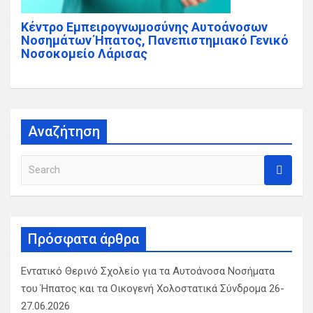
Κέντρο Εμπειρογνωμοσύνης Αυτοάνοσων
Νοσημάτων Ήπατος, Πανεπιστημιακό Γενικό
Νοσοκομείο Λάρισας
Αναζήτηση
S
e
a
r
c
Πρόσφατα άρθρα
h
Εντατικό Θερινό Σχολείο για τα Αυτοάνοσα Νοσήματα
του Ήπατος και τα Οικογενή Χολοστατικά Σύνδρομα 26-
27.06.2026