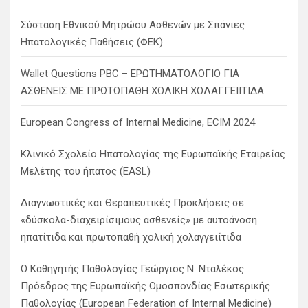
Σύσταση Εθνικού Μητρώου Ασθενών με Σπάνιες
Ηπατολογικές Παθήσεις (ΦΕΚ)
Wallet Questions PBC – ΕΡΩΤΗΜΑΤΟΛΟΓΙΟ ΓΙΑ
ΑΣΘΕΝΕΙΣ ΜΕ ΠΡΩΤΟΠΑΘΗ ΧΟΛΙΚΗ ΧΟΛΑΓΓΕΙΙΤΙΔΑ
European Congress of Internal Medicine, ECIM 2024
Κλινικό Σχολείο Ηπατολογίας της Ευρωπαϊκής Εταιρείας
Μελέτης του ήπατος (EASL)
Διαγνωστικές και Θεραπευτικές Προκλήσεις σε
«δύσκολα-διαχειρίσιμους ασθενείς» με αυτοάνοση
ηπατίτιδα και πρωτοπαθή χολική χολαγγειίτιδα
Ο Καθηγητής Παθολογίας Γεώργιος Ν. Νταλέκος
Πρόεδρος της Ευρωπαϊκής Ομοσπονδίας Εσωτερικής
Παθολογίας (European Federation of Internal Medicine)