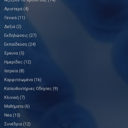
Αξίζουν το Χρόνο σας
(14)
Αριστερά
(4)
Γενικά
(11)
Δεξιά
(2)
Εκδηλώσεις
(27)
Εκπαίδευση
(24)
Έρευνα
(5)
Ημερίδες
(12)
Ιατρεία
(8)
Καρφιτσωμένα
(16)
Κατευθυντήριες Οδηγίες
(9)
Κλινική
(7)
Μαθήματα
(6)
Νέα
(15)
Συνέδρια
(12)