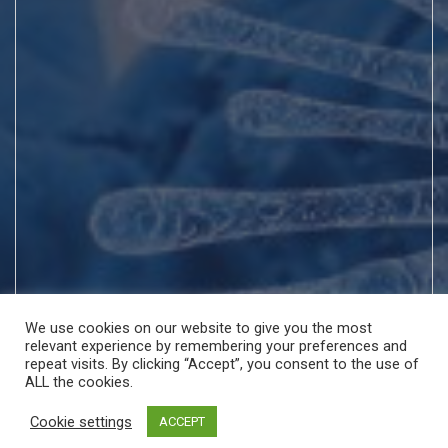
We use cookies on our website to give you the most
relevant experience by remembering your preferences and
repeat visits. By clicking “Accept”, you consent to the use of
ALL the cookies.
Cookie settings
ACCEPT
Copyright © All rights reserved | Theme by
MantraBrain