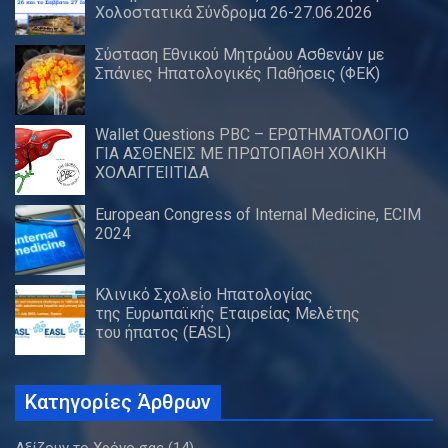
Χολοστατικά Σύνδρομα 26-27.06.2026
Σύσταση Εθνικού Μητρώου Ασθενών με
Σπάνιες Ηπατολογικές Παθήσεις (ΦΕΚ)
Wallet Questions PBC – ΕΡΩΤΗΜΑΤΟΛΟΓΙΟ
ΓΙΑ ΑΣΘΕΝΕΙΣ ΜΕ ΠΡΩΤΟΠΑΘΗ ΧΟΛΙΚΗ
ΧΟΛΑΓΓΕΙΙΤΙΔΑ
European Congress of Internal Medicine, ECIM
2024
Κλινικό Σχολείο Ηπατολογίας
της Ευρωπαϊκής Εταιρείας Μελέτης
του ήπατος (EASL)
Κατηγορίες Άρθρων