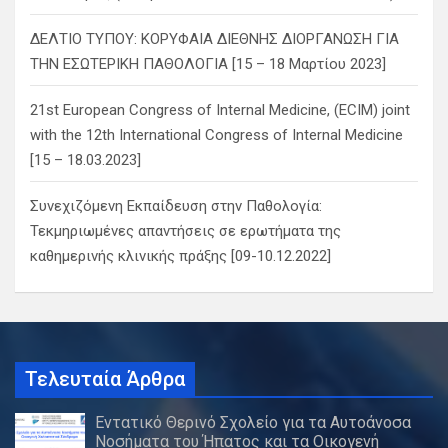
ΔΕΛΤΙΟ ΤΥΠΟΥ: ΚΟΡΥΦΑΙΑ ΔΙΕΘΝΗΣ ΔΙΟΡΓΑΝΩΣΗ ΓΙΑ
ΤΗΝ ΕΣΩΤΕΡΙΚΗ ΠΑΘΟΛΟΓΙΑ [15 – 18 Μαρτίου 2023]
21st European Congress of Internal Medicine, (ECIM) joint
with the 12th International Congress of Internal Medicine
[15 – 18.03.2023]
Συνεχιζόμενη Εκπαίδευση στην Παθολογία:
Τεκμηριωμένες απαντήσεις σε ερωτήματα της
καθημερινής κλινικής πράξης [09-10.12.2022]
Τελευταία Άρθρα
Εντατικό Θερινό Σχολείο για τα Αυτοάνοσα
Νοσήματα του Ήπατος και τα Οικογενή