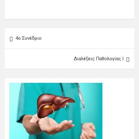
Πλοήγηση
4ο Συνέδριο
άρθρων
Διαλέξεις Παθολογίας Ι