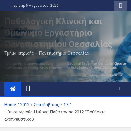
Skip
Πέμπτη, 6 Αυγούστου, 2026
to
content
Παθολογική Κλινική και
Ομώνυμο Εργαστήριο
Πανεπιστημίου Θεσσαλίας
Τμήμα Ιατρικής – Πανεπιστήμιο Θεσσαλίας
Home
2012
Σεπτέμβριος
17
Φθινοπωρινές Ημέρες Παθολογίας 2012 “Παθήσεις
αναπνευστικού”