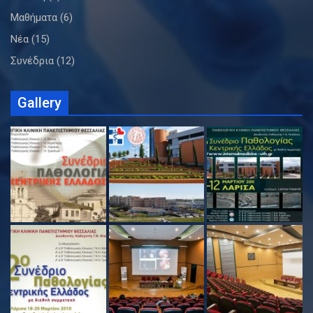
Μαθήματα
(6)
Νέα
(15)
Συνέδρια
(12)
Gallery