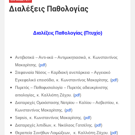
Διαλέξεις Παθολογίας
Διαλέξεις Παθολογίας (Πτυχίο)
Αντιβιοτικά – Αντι-ιικά – Αντιμυκητιασικά, κ. Κωνσταντίνος
Μακαρίτσης. (
pdf
)
Στεφανιαία Νόσος – Καρδιακή ανεπάρκεια – Αγγειακό
Εγκεφαλικό επεισόδιο, κ. Κωνσταντίνος Μακαρίτσης. (
pdf
)
Πυρετός – Παθοφυσιολογία – Πυρετός αδιευκρίνιστης
αιτιολογίας, κ. Καλλιόπη Ζάχου. (
pdf
)
Διαταραχές Ομοιόστασης Νατρίου – Καλίου – Ασβεστίου, κ.
Κωνσταντίνος Μακαρίτσης. (
pdf
)
Sepsis, κ. Κωνσταντίνος Μακαρίτσης. (
pdf
)
Διαταραχές λιπιδίων, κ. Νικόλαος Γατσέλης. (
pdf
)
Θεραπεία Συνήθων Λοιμώξεων, κ. Καλλιόπη Ζάχου. (
pdf
)