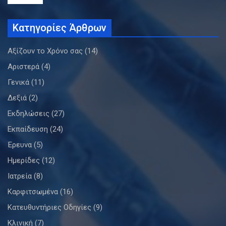
Κατηγορίες Άρθρων
Αξίζουν το Χρόνο σας
(14)
Αριστερά
(4)
Γενικά
(11)
Δεξιά
(2)
Εκδηλώσεις
(27)
Εκπαίδευση
(24)
Έρευνα
(5)
Ημερίδες
(12)
Ιατρεία
(8)
Καρφιτσωμένα
(16)
Κατευθυντήριες Οδηγίες
(9)
Κλινική
(7)