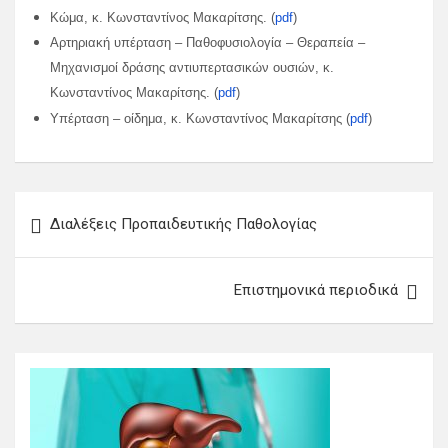
Κώμα, κ. Κωνσταντίνος Μακαρίτσης. (
pdf
)
Αρτηριακή υπέρταση – Παθοφυσιολογία – Θεραπεία –
Μηχανισμοί δράσης αντιυπερτασικών ουσιών, κ.
Κωνσταντίνος Μακαρίτσης. (
pdf
)
Υπέρταση – οίδημα, κ. Κωνσταντίνος Μακαρίτσης (
pdf
)
Πλοήγηση
Διαλέξεις Προπαιδευτικής Παθολογίας
άρθρων
Επιστημονικά περιοδικά