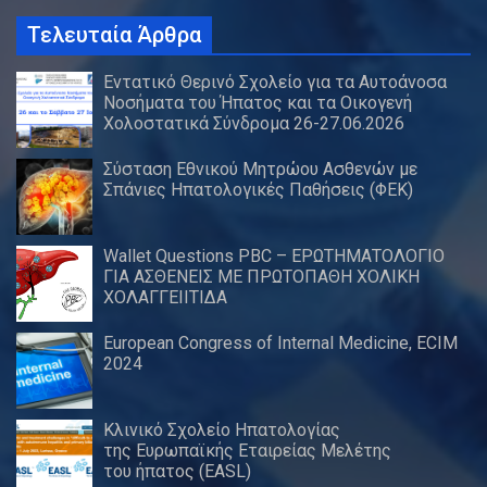
Τελευταία Άρθρα
Εντατικό Θερινό Σχολείο για τα Αυτοάνοσα
Νοσήματα του Ήπατος και τα Οικογενή
Χολοστατικά Σύνδρομα 26-27.06.2026
Σύσταση Εθνικού Μητρώου Ασθενών με
Σπάνιες Ηπατολογικές Παθήσεις (ΦΕΚ)
Wallet Questions PBC – ΕΡΩΤΗΜΑΤΟΛΟΓΙΟ
ΓΙΑ ΑΣΘΕΝΕΙΣ ΜΕ ΠΡΩΤΟΠΑΘΗ ΧΟΛΙΚΗ
ΧΟΛΑΓΓΕΙΙΤΙΔΑ
European Congress of Internal Medicine, ECIM
2024
Κλινικό Σχολείο Ηπατολογίας
της Ευρωπαϊκής Εταιρείας Μελέτης
του ήπατος (EASL)