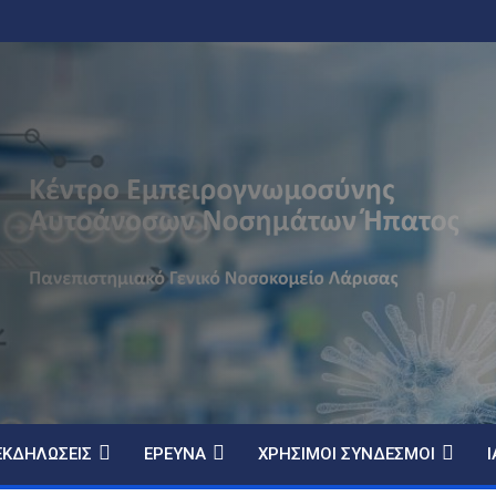
ΕΚΔΗΛΏΣΕΙΣ
ΈΡΕΥΝΑ
ΧΡΉΣΙΜΟΙ ΣΎΝΔΕΣΜΟΙ
Ι