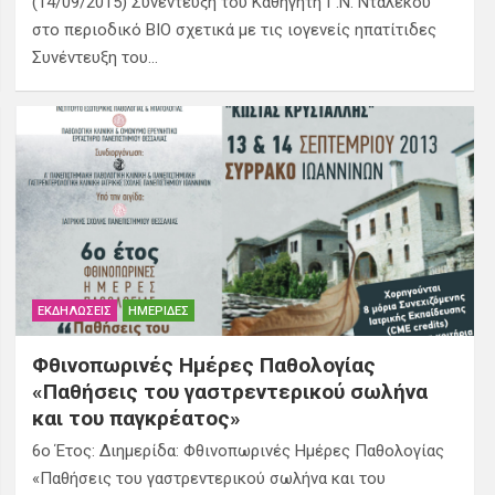
(14/09/2015) Συνέντευξη του Καθηγητή Γ.Ν. Νταλέκου
στο περιοδικό ΒΙΟ σχετικά με τις ιογενείς ηπατίτιδες
Συνέντευξη του…
ΕΚΔΗΛΏΣΕΙΣ
ΗΜΕΡΊΔΕΣ
Φθινοπωρινές Ημέρες Παθολογίας
«Παθήσεις του γαστρεντερικού σωλήνα
και του παγκρέατος»
6ο Έτος: Διημερίδα: Φθινοπωρινές Ημέρες Παθολογίας
«Παθήσεις του γαστρεντερικού σωλήνα και του