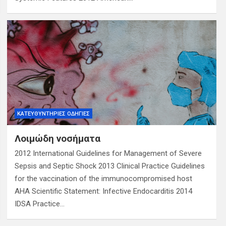
ΚΑΤΕΥΘΥΝΤΉΡΙΕΣ ΟΔΗΓΊΕΣ
Λοιμώδη νοσήματα
2012 International Guidelines for Management of Severe
Sepsis and Septic Shock 2013 Clinical Practice Guidelines
for the vaccination of the immunocompromised host
AHA Scientific Statement: Infective Endocarditis 2014
IDSA Practice…