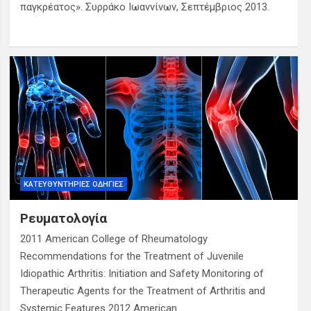
παγκρέατος». Συρράκο Ιωαννίνων, Σεπτέμβριος 2013.
ΚΑΤΕΥΘΥΝΤΉΡΙΕΣ ΟΔΗΓΊΕΣ
Ρευματολογία
2011 American College of Rheumatology
Recommendations for the Treatment of Juvenile
Idiopathic Arthritis: Initiation and Safety Monitoring of
Therapeutic Agents for the Treatment of Arthritis and
Systemic Features 2012 American…