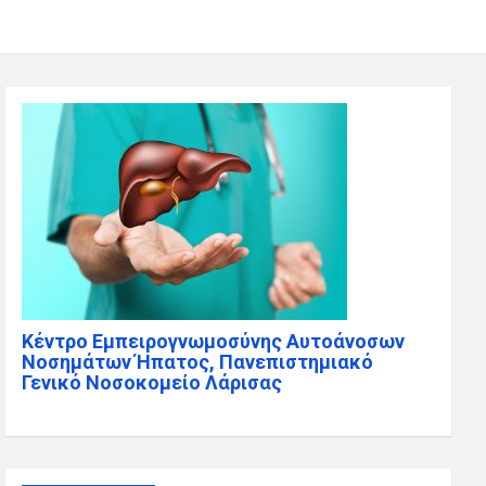
Κέντρο Εμπειρογνωμοσύνης Αυτοάνοσων
Νοσημάτων Ήπατος, Πανεπιστημιακό
Γενικό Νοσοκομείο Λάρισας