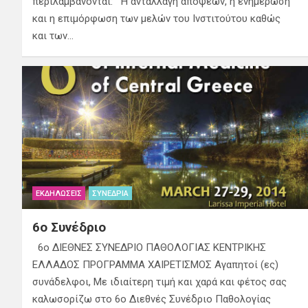
περιλαμβάνονται: Η ανταλλαγή απόψεων, η ενημέρωση
και η επιμόρφωση των μελών του Ινστιτούτου καθώς
και των…
ΕΚΔΗΛΏΣΕΙΣ
ΣΥΝΈΔΡΙΑ
6ο Συνέδριο
6ο ΔΙΕΘΝΕΣ ΣΥΝΕΔΡΙΟ ΠΑΘΟΛΟΓΙΑΣ ΚΕΝΤΡΙΚΗΣ
ΕΛΛΑΔΟΣ ΠΡΟΓΡΑΜΜΑ ΧΑΙΡΕΤΙΣΜΟΣ Αγαπητοί (ες)
συνάδελφοι, Με ιδιαίτερη τιμή και χαρά και φέτος σας
καλωσορίζω στο 6ο Διεθνές Συνέδριο Παθολογίας