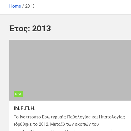
Home
2013
Έτος:
2013
ΝΈΑ
ΙΝ.Ε.Π.Η.
To Ινστιτούτο Εσωτερικής Παθολογίας και Ηπατολογίας
ιδρύθηκε το 2012. Μεταξύ των σκοπών του