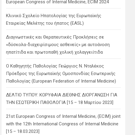
European Congress of Internal Medicine, ECIM 2024
Κλινικό Σχολείο Ηπατολογίας της Ευρωπαϊκής
Εταιρείας Μελέτης του ήπατος (EASL)
Διαγνωστικές και Θεραπευτικές Προκλήσεις σε
«δύσκολα-διαχειρίσιμους ασθενείς» με αυτοάνοση
ηπατίτιδα και πρωτοπαθή χολική χολαγγειίτιδα
Ο Καθηγητής Παθολογίας Γεώργιος Ν. Νταλέκος
Πρόεδρος της Ευρωπαϊκής Ομοσπονδίας Εσωτερικής
Παθολογίας (European Federation of Internal Medicine)
ΔΕΛΤΙΟ ΤΥΠΟΥ: ΚΟΡΥΦΑΙΑ ΔΙΕΘΝΗΣ ΔΙΟΡΓΑΝΩΣΗ ΓΙΑ
ΤΗΝ ΕΣΩΤΕΡΙΚΗ ΠΑΘΟΛΟΓΙΑ [15 – 18 Μαρτίου 2023]
21st European Congress of Internal Medicine, (ECIM) joint
with the 12th International Congress of Internal Medicine
[15 – 18.03.2023]