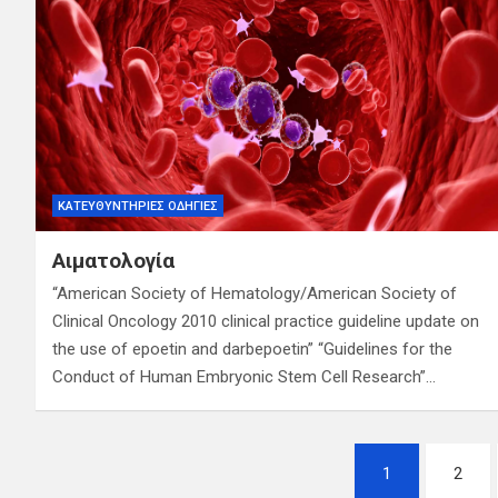
ΚΑΤΕΥΘΥΝΤΉΡΙΕΣ ΟΔΗΓΊΕΣ
Αιματολογία
“American Society of Hematology/American Society of
Clinical Oncology 2010 clinical practice guideline update on
the use of epoetin and darbepoetin” “Guidelines for the
Conduct of Human Embryonic Stem Cell Research”…
Σελιδοποίηση
1
2