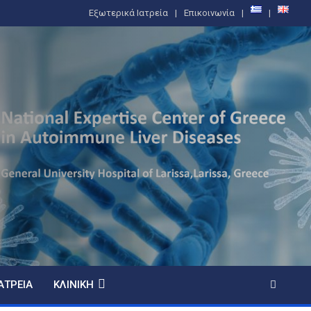
Εξωτερικά Ιατρεία
Επικοινωνία
ΑΤΡΕΊΑ
ΚΛΙΝΙΚΉ