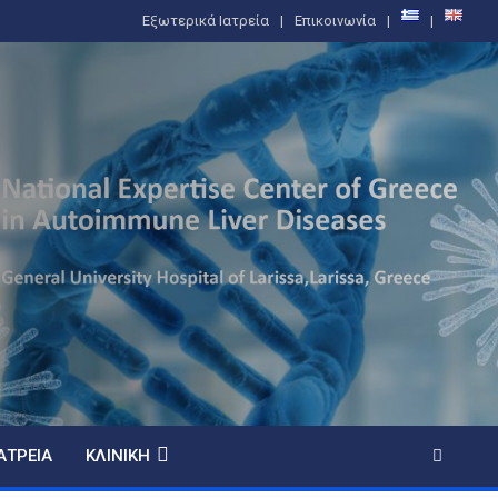
Εξωτερικά Ιατρεία
Επικοινωνία
ΑΤΡΕΊΑ
ΚΛΙΝΙΚΉ