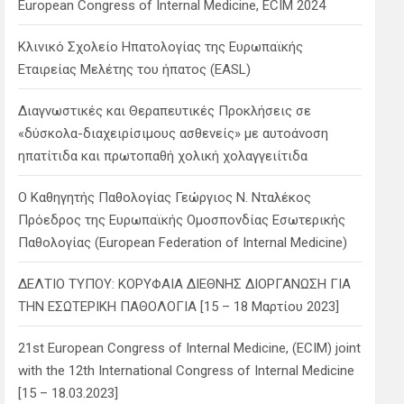
European Congress of Internal Medicine, ECIM 2024
Κλινικό Σχολείο Ηπατολογίας της Ευρωπαϊκής
Εταιρείας Μελέτης του ήπατος (EASL)
Διαγνωστικές και Θεραπευτικές Προκλήσεις σε
«δύσκολα-διαχειρίσιμους ασθενείς» με αυτοάνοση
ηπατίτιδα και πρωτοπαθή χολική χολαγγειίτιδα
Ο Καθηγητής Παθολογίας Γεώργιος Ν. Νταλέκος
Πρόεδρος της Ευρωπαϊκής Ομοσπονδίας Εσωτερικής
Παθολογίας (European Federation of Internal Medicine)
ΔΕΛΤΙΟ ΤΥΠΟΥ: ΚΟΡΥΦΑΙΑ ΔΙΕΘΝΗΣ ΔΙΟΡΓΑΝΩΣΗ ΓΙΑ
ΤΗΝ ΕΣΩΤΕΡΙΚΗ ΠΑΘΟΛΟΓΙΑ [15 – 18 Μαρτίου 2023]
21st European Congress of Internal Medicine, (ECIM) joint
with the 12th International Congress of Internal Medicine
[15 – 18.03.2023]