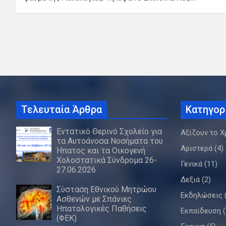
Τελευταία Άρθρα
Κατηγορ
Εντατικό Θερινό Σχολείο για
Αξίζουν το Χ
τα Αυτοάνοσα Νοσήματα του
Αριστερά
(4)
Ήπατος και τα Οικογενή
Χολοστατικά Σύνδρομα 26-
Γενικά
(11)
27.06.2026
Δεξιά
(2)
Σύσταση Εθνικού Μητρώου
Εκδηλώσεις
Ασθενών με Σπάνιες
Ηπατολογικές Παθήσεις
Εκπαίδευση
(
(ΦΕΚ)