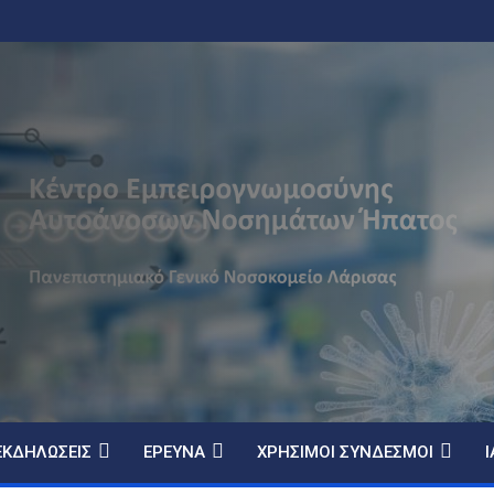
ΕΚΔΗΛΏΣΕΙΣ
ΈΡΕΥΝΑ
ΧΡΉΣΙΜΟΙ ΣΎΝΔΕΣΜΟΙ
Ι