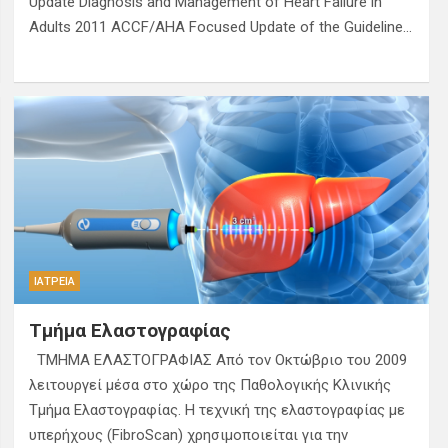
Update Diagnosis and Management of Heart Failure in
Adults 2011 ACCF/AHA Focused Update of the Guideline…
ΙΑΤΡΕΊΑ
Τμήμα Ελαστογραφίας
ΤΜΗΜΑ ΕΛΑΣΤΟΓΡΑΦΙΑΣ Από τον Οκτώβριο του 2009
λειτουργεί μέσα στο χώρο της Παθολογικής Κλινικής
Τμήμα Ελαστογραφίας. Η τεχνική της ελαστογραφίας με
υπερήχους (FibroScan) χρησιμοποιείται για την