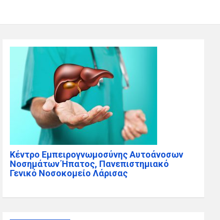
Κέντρο Εμπειρογνωμοσύνης Αυτοάνοσων
Νοσημάτων Ήπατος, Πανεπιστημιακό
Γενικό Νοσοκομείο Λάρισας