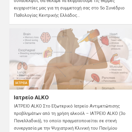
συνάδελφοι, Θα θέλαμε να εκφράσουμε τις θερμές
ευχαριστίες μας για τη συμμετοχή σας στο 5ο Συνέδριο
Παθολογίας Κεντρικής Ελλάδος…
ΙΑΤΡΕΊΑ
Ιατρείο ALKO
ΙΑΤΡΕΙΟ ALKO Στο Εξωτερικό Ιατρείο Αντιμετώπισης
προβλημάτων από τη χρήση αλκοόλ – ΙΑΤΡΕΙΟ ALKO (3ο
Πανελλαδικά), το οποίο πραγματοποιείται σε στενή
συνεργασία με την Ψυχιατρική Κλινική του Παν/μίου