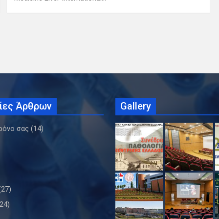
ίες Άρθρων
Gallery
ρόνο σας
(14)
(27)
24)