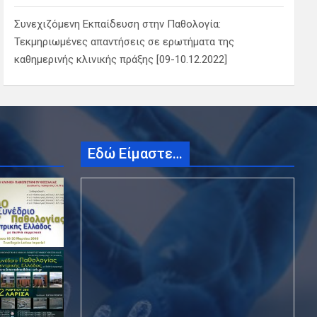
Συνεχιζόμενη Εκπαίδευση στην Παθολογία:
Τεκμηριωμένες απαντήσεις σε ερωτήματα της
καθημερινής κλινικής πράξης [09-10.12.2022]
Εδώ Είμαστε…