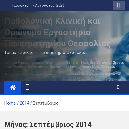
Skip
Παρασκευή, 7 Αυγούστου, 2026
to
content
Παθολογική Κλινική και
Ομώνυμο Εργαστήριο
Πανεπιστημίου Θεσσαλίας
Τμήμα Ιατρικής – Πανεπιστήμιο Θεσσαλίας
Home
2014
Σεπτέμβριος
Μήνας:
Σεπτέμβριος 2014