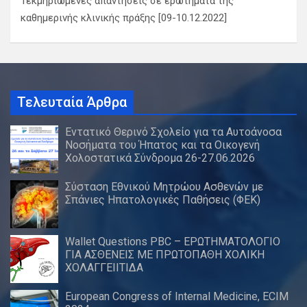
Τεκμηριωμένες απαντήσεις σε ερωτήματα της
καθημερινής κλινικής πράξης [09-10.12.2022]
Τελευταία Άρθρα
Εντατικό Θερινό Σχολείο για τα Αυτοάνοσα
Νοσήματα του Ήπατος και τα Οικογενή
Χολοστατικά Σύνδρομα 26-27.06.2026
Σύσταση Εθνικού Μητρώου Ασθενών με
Σπάνιες Ηπατολογικές Παθήσεις (ΦΕΚ)
Wallet Questions PBC – ΕΡΩΤΗΜΑΤΟΛΟΓΙΟ
ΓΙΑ ΑΣΘΕΝΕΙΣ ΜΕ ΠΡΩΤΟΠΑΘΗ ΧΟΛΙΚΗ
ΧΟΛΑΓΓΕΙΙΤΙΔΑ
European Congress of Internal Medicine, ECIM