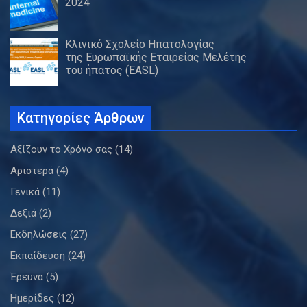
2024
Κλινικό Σχολείο Ηπατολογίας
της Ευρωπαϊκής Εταιρείας Μελέτης
του ήπατος (EASL)
Κατηγορίες Άρθρων
Αξίζουν το Χρόνο σας
(14)
Αριστερά
(4)
Γενικά
(11)
Δεξιά
(2)
Εκδηλώσεις
(27)
Εκπαίδευση
(24)
Έρευνα
(5)
Ημερίδες
(12)