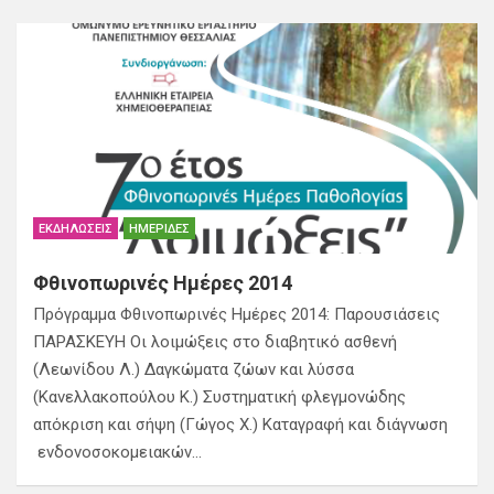
ΕΚΔΗΛΏΣΕΙΣ
ΗΜΕΡΊΔΕΣ
Φθινοπωρινές Ημέρες 2014
Πρόγραμμα Φθινοπωρινές Ημέρες 2014: Παρουσιάσεις
ΠΑΡΑΣΚΕΥΗ Οι λοιμώξεις στο διαβητικό ασθενή
(Λεωνίδου Λ.) Δαγκώματα ζώων και λύσσα
(Κανελλακοπούλου Κ.) Συστηματική φλεγμονώδης
απόκριση και σήψη (Γώγος Χ.) Καταγραφή και διάγνωση
ενδονοσοκομειακών…