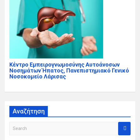
Κέντρο Εμπειρογνωμοσύνης Αυτοάνοσων
Νοσημάτων Ήπατος, Πανεπιστημιακό Γενικό
Νοσοκομείο Λάρισας
Αναζήτηση
S
e