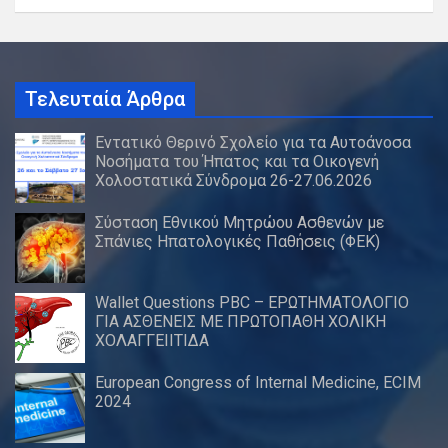
Τελευταία Άρθρα
Εντατικό Θερινό Σχολείο για τα Αυτοάνοσα
Νοσήματα του Ήπατος και τα Οικογενή
Χολοστατικά Σύνδρομα 26-27.06.2026
Σύσταση Εθνικού Μητρώου Ασθενών με
Σπάνιες Ηπατολογικές Παθήσεις (ΦΕΚ)
Wallet Questions PBC – ΕΡΩΤΗΜΑΤΟΛΟΓΙΟ
ΓΙΑ ΑΣΘΕΝΕΙΣ ΜΕ ΠΡΩΤΟΠΑΘΗ ΧΟΛΙΚΗ
ΧΟΛΑΓΓΕΙΙΤΙΔΑ
European Congress of Internal Medicine, ECIM
2024