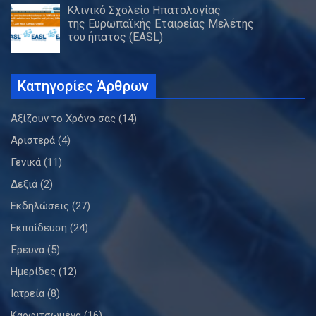
Κλινικό Σχολείο Ηπατολογίας
της Ευρωπαϊκής Εταιρείας Μελέτης
του ήπατος (EASL)
Κατηγορίες Άρθρων
Αξίζουν το Χρόνο σας
(14)
Αριστερά
(4)
Γενικά
(11)
Δεξιά
(2)
Εκδηλώσεις
(27)
Εκπαίδευση
(24)
Έρευνα
(5)
Ημερίδες
(12)
Ιατρεία
(8)
Καρφιτσωμένα
(16)