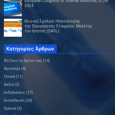
European Congress of Internal Medicine, ECIM
2024
Κλινικό Σχολείο Ηπατολογίας
της Ευρωπαϊκής Εταιρείας Μελέτης
του ήπατος (EASL)
Κατηγορίες Άρθρων
Αξίζουν το Χρόνο σας
(14)
Αριστερά
(4)
Γενικά
(11)
Δεξιά
(2)
Εκδηλώσεις
(27)
Εκπαίδευση
(24)
Έρευνα
(5)