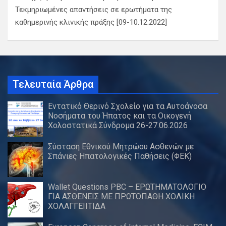
Τεκμηριωμένες απαντήσεις σε ερωτήματα της
καθημερινής κλινικής πράξης [09-10.12.2022]
Τελευταία Άρθρα
Εντατικό Θερινό Σχολείο για τα Αυτοάνοσα
Νοσήματα του Ήπατος και τα Οικογενή
Χολοστατικά Σύνδρομα 26-27.06.2026
Σύσταση Εθνικού Μητρώου Ασθενών με
Σπάνιες Ηπατολογικές Παθήσεις (ΦΕΚ)
Wallet Questions PBC – ΕΡΩΤΗΜΑΤΟΛΟΓΙΟ
ΓΙΑ ΑΣΘΕΝΕΙΣ ΜΕ ΠΡΩΤΟΠΑΘΗ ΧΟΛΙΚΗ
ΧΟΛΑΓΓΕΙΙΤΙΔΑ