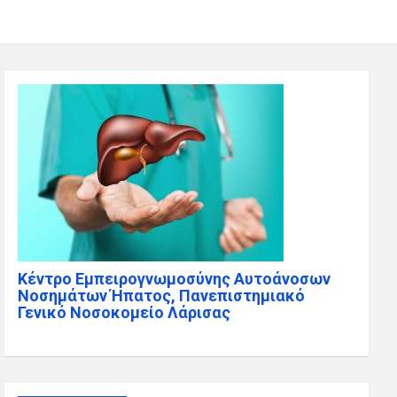
Κέντρο Εμπειρογνωμοσύνης Αυτοάνοσων
Νοσημάτων Ήπατος, Πανεπιστημιακό
Γενικό Νοσοκομείο Λάρισας