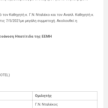
τον Καθηγητή κ. Γ.Ν. Νταλέκο και τον Αναπλ. Καθηγητή κ.
στις 7/5/2021με μεγάλη συμμετοχή. Ακολουθεί η
τοάνοση Ηπατίτιδα της ΕΕΜΗ
OTEL)
Ομιλητής
Γ.Ν. Νταλέκος