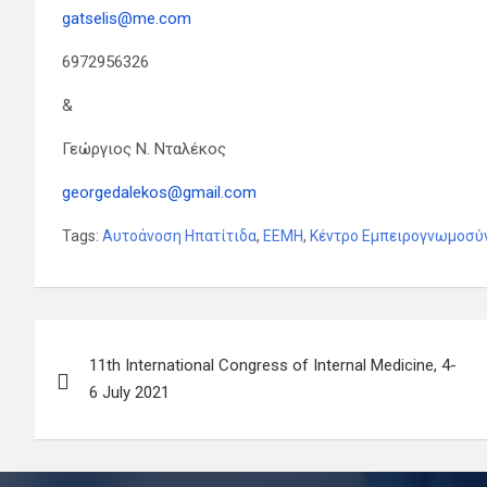
gatselis@me.com
6972956326
&
Γεώργιος Ν. Νταλέκος
georgedalekos@gmail.com
Tags:
Αυτοάνοση Ηπατίτιδα
,
ΕΕΜΗ
,
Κέντρο Εμπειρογνωμοσύν
Πλοήγηση
11th International Congress of Internal Medicine, 4-
άρθρων
6 July 2021