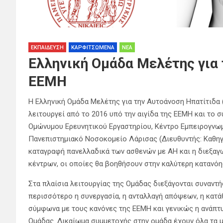
ΕΚΠΑΊΔΕΥΣΗ
ΚΑΡΦΙΤΣΩΜΈΝΑ
ΝΈΑ
Ελληνική Ομάδα Μελέτης για 
ΕΕΜΗ
Η Ελληνική Ομάδα Μελέτης για την Αυτοάνοση Ηπατίτιδα 
λειτουργεί από το 2016 υπό την αιγίδα της ΕΕΜΗ και το 
Ομώνυμου Ερευνητικού Εργαστηρίου, Κέντρο Εμπειρογνω
Πανεπιστημιακό Νοσοκομείο Λάρισας (Διευθυντής: Καθηγη
καταγραφή πανελλαδικά των ασθενών με ΑΗ και η διεξα
κέντρων, οι οποίες θα βοηθήσουν στην καλύτερη κατανόη
Στα πλαίσια λειτουργίας της Ομάδας διεξάγονται συναντή
περισσότερο η συνεργασία, η ανταλλαγή απόψεων, η κατ
σύμφωνα με τους κανόνες της ΕΕΜΗ και γενικώς η ανάπτ
Ομάδας. Δικαίωμα συμμετοχής στην ομάδα έχουν όλα τα μ