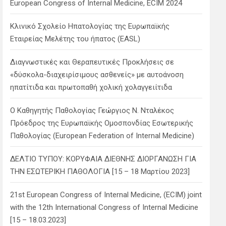
European Congress of Internal Medicine, ECIM 2024
Κλινικό Σχολείο Ηπατολογίας της Ευρωπαϊκής
Εταιρείας Μελέτης του ήπατος (EASL)
Διαγνωστικές και Θεραπευτικές Προκλήσεις σε
«δύσκολα-διαχειρίσιμους ασθενείς» με αυτοάνοση
ηπατίτιδα και πρωτοπαθή χολική χολαγγειίτιδα
Ο Καθηγητής Παθολογίας Γεώργιος Ν. Νταλέκος
Πρόεδρος της Ευρωπαϊκής Ομοσπονδίας Εσωτερικής
Παθολογίας (European Federation of Internal Medicine)
ΔΕΛΤΙΟ ΤΥΠΟΥ: ΚΟΡΥΦΑΙΑ ΔΙΕΘΝΗΣ ΔΙΟΡΓΑΝΩΣΗ ΓΙΑ
ΤΗΝ ΕΣΩΤΕΡΙΚΗ ΠΑΘΟΛΟΓΙΑ [15 – 18 Μαρτίου 2023]
21st European Congress of Internal Medicine, (ECIM) joint
with the 12th International Congress of Internal Medicine
[15 – 18.03.2023]