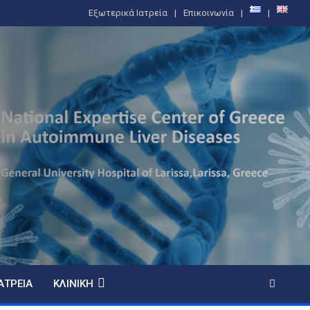
Εξωτερικά Ιατρεία
Επικοινωνία
ΑΤΡΕΊΑ
ΚΛΙΝΙΚΉ