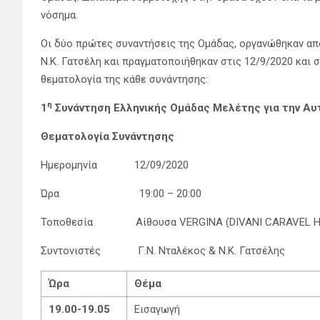
νόσημα.
Οι δύο πρώτες συναντήσεις της Ομάδας, οργανώθηκαν από 
Ν.Κ. Γατσέλη και πραγματοποιήθηκαν στις 12/9/2020 και 
θεματολογία της κάθε συνάντησης:
η
1
Συνάντηση Ελληνικής Ομάδας Μελέτης για την Αυ
Θεματολογία Συνάντησης
Ημερομηνία 12/09/2020
Ώρα 19:00 – 20:00
Τοποθεσία Αίθουσα VERGINA (DIVANI CARAVEL H
Συντονιστές Γ.Ν. Νταλέκος & Ν.Κ. Γατσέλης
Ώρα
Θέμα
1
9.00-19.05
Εισαγωγή