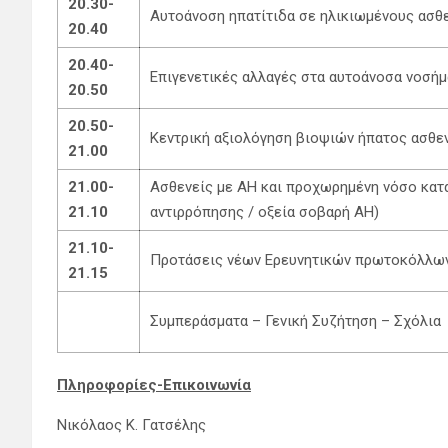
20.30-
Αυτοάνοση ηπατίτιδα σε ηλικιωμένους ασθ
20.40
20.40-
Επιγενετικές αλλαγές στα αυτοάνοσα νοσήμ
20.50
20.50-
Κεντρική αξιολόγηση βιοψιών ήπατος ασθε
21.00
21.00-
Ασθενείς με ΑΗ και προχωρημένη νόσο κατά
21.10
αντιρρόπησης / οξεία σοβαρή ΑΗ)
21.10-
Προτάσεις νέων Ερευνητικών πρωτοκόλλω
21.15
Συμπεράσματα – Γενική Συζήτηση – Σχόλια
Πληροφορίες-Επικοινωνία
Νικόλαος Κ. Γατσέλης