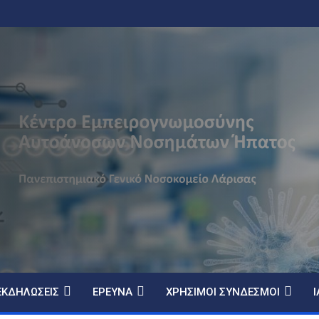
ΕΚΔΗΛΏΣΕΙΣ
ΈΡΕΥΝΑ
ΧΡΉΣΙΜΟΙ ΣΎΝΔΕΣΜΟΙ
Ι