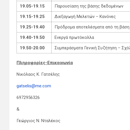
19.05-19.15
Παρουσίαση της βάσης δεδομένων
19.15-19.25
Διεξαγωγή Μελετών – Κανόνες
19.25-19.40
Πρόδρομα αποτελέσματα από τη βάσ
19.40-19.50
Ενεργά πρωτόκολλα
19.50-20.00
Συμπεράσματα Γενική Συζήτηση – Σχό
Πληροφορίες-Επικοινωνία
Νικόλαος Κ. Γατσέλης
gatselis@me.com
6972956326
&
Γεώργιος Ν. Νταλέκος