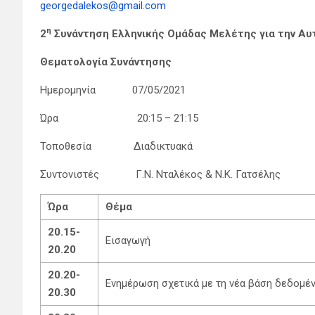
georgedalekos@gmail.com
η
2
Συνάντηση Ελληνικής Ομάδας Μελέτης για την Αυ
Θεματολογία Συνάντησης
Ημερομηνία 07/05/2021
Ώρα 20:15 – 21:15
Τοποθεσία Διαδικτυακά
Συντονιστές Γ.Ν. Νταλέκος & Ν.Κ. Γατσέλης
Ώρα
Θέμα
20.15-
Εισαγωγή
20.20
20.20-
Ενημέρωση σχετικά με τη νέα βάση δεδομέ
20.30