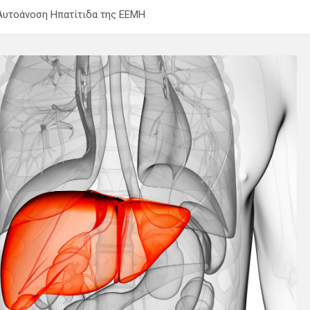
 Αυτοάνοση Ηπατίτιδα της ΕΕΜΗ