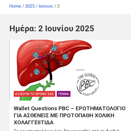
Home
2025
Ιούνιος
2
Ημέρα:
2 Ιουνίου 2025
ΑΞΊΖΟΥΝ ΤΟ ΧΡΌΝΟ ΣΑΣ
ΓΕΝΙΚΆ
Wallet Questions PBC – ΕΡΩΤΗΜΑΤΟΛΟΓΙΟ
ΓΙΑ ΑΣΘΕΝΕΙΣ ΜΕ ΠΡΩΤΟΠΑΘΗ ΧΟΛΙΚΗ
ΧΟΛΑΓΓΕΙΙΤΙΔΑ
Το ερωτηματολόγιο έχει δημιουργηθεί από τη Διεθνή