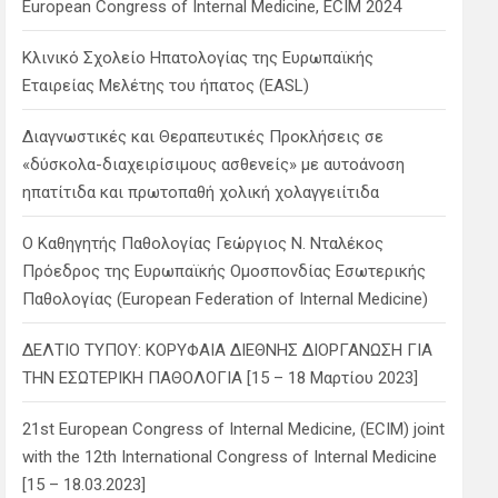
European Congress of Internal Medicine, ECIM 2024
Κλινικό Σχολείο Ηπατολογίας της Ευρωπαϊκής
Εταιρείας Μελέτης του ήπατος (EASL)
Διαγνωστικές και Θεραπευτικές Προκλήσεις σε
«δύσκολα-διαχειρίσιμους ασθενείς» με αυτοάνοση
ηπατίτιδα και πρωτοπαθή χολική χολαγγειίτιδα
Ο Καθηγητής Παθολογίας Γεώργιος Ν. Νταλέκος
Πρόεδρος της Ευρωπαϊκής Ομοσπονδίας Εσωτερικής
Παθολογίας (European Federation of Internal Medicine)
ΔΕΛΤΙΟ ΤΥΠΟΥ: ΚΟΡΥΦΑΙΑ ΔΙΕΘΝΗΣ ΔΙΟΡΓΑΝΩΣΗ ΓΙΑ
ΤΗΝ ΕΣΩΤΕΡΙΚΗ ΠΑΘΟΛΟΓΙΑ [15 – 18 Μαρτίου 2023]
21st European Congress of Internal Medicine, (ECIM) joint
with the 12th International Congress of Internal Medicine
[15 – 18.03.2023]