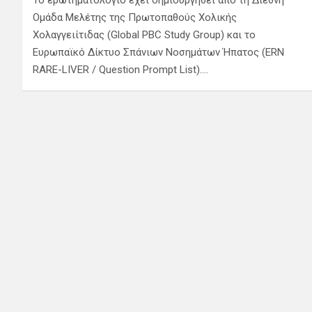
Ομάδα Μελέτης της Πρωτοπαθούς Χολικής
Χολαγγειίτιδας (Global PBC Study Group) και το
Ευρωπαϊκό Δίκτυο Σπάνιων Νοσημάτων Ήπατος (ERN
RARE-LIVER / Question Prompt List).…