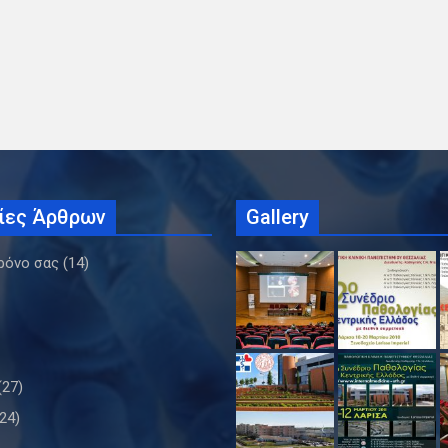
ίες Άρθρων
Gallery
ρόνο σας
(14)
(27)
24)