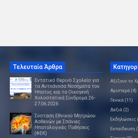
Τελευταία Άρθρα
Κατηγορ
Εντατικό Θερινό Σχολείο για
Αξίζουν το Χ
τα Αυτοάνοσα Νοσήματα του
Αριστερά
(4)
Ήπατος και τα Οικογενή
Χολοστατικά Σύνδρομα 26-
Γενικά
(11)
27.06.2026
Δεξιά
(2)
Σύσταση Εθνικού Μητρώου
Εκδηλώσεις
Ασθενών με Σπάνιες
Ηπατολογικές Παθήσεις
Εκπαίδευση
(
(ΦΕΚ)