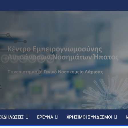
ΕΚΔΗΛΏΣΕΙΣ
ΈΡΕΥΝΑ
ΧΡΉΣΙΜΟΙ ΣΎΝΔΕΣΜΟΙ
Ι