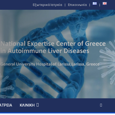
Εξωτερικά Ιατρεία
Επικοινωνία
ΑΤΡΕΊΑ
ΚΛΙΝΙΚΉ