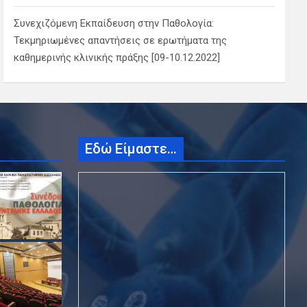
Συνεχιζόμενη Εκπαίδευση στην Παθολογία:
Τεκμηριωμένες απαντήσεις σε ερωτήματα της
καθημερινής κλινικής πράξης [09-10.12.2022]
Εδώ Είμαστε…