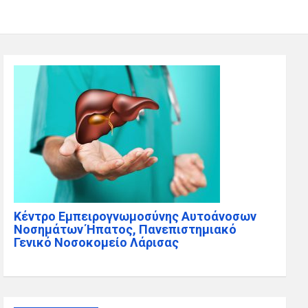
Κέντρο Εμπειρογνωμοσύνης Αυτοάνοσων
Νοσημάτων Ήπατος, Πανεπιστημιακό
Γενικό Νοσοκομείο Λάρισας