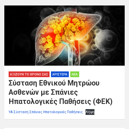
ΑΞΊΖΟΥΝ ΤΟ ΧΡΌΝΟ ΣΑΣ
ΑΡΙΣΤΕΡΆ
ΝΈΑ
Σύσταση Εθνικού Μητρώου
Ασθενών με Σπάνιες
Ηπατολογικές Παθήσεις (ΦΕΚ)
YA Σύσταση Σπάνιες Ηπατολoγικές Παθήσεις
Λήψη