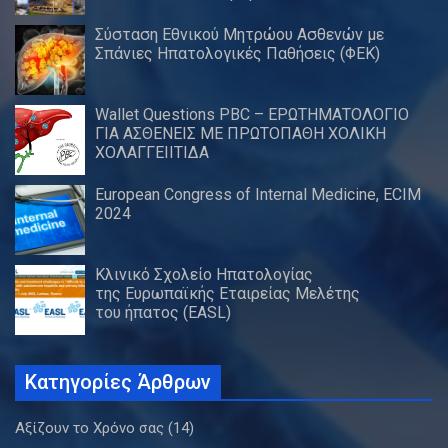
Σύσταση Εθνικού Μητρώου Ασθενών με
Σπάνιες Ηπατολογικές Παθήσεις (ΦΕΚ)
Wallet Questions PBC – ΕΡΩΤΗΜΑΤΟΛΟΓΙΟ
ΓΙΑ ΑΣΘΕΝΕΙΣ ΜΕ ΠΡΩΤΟΠΑΘΗ ΧΟΛΙΚΗ
ΧΟΛΑΓΓΕΙΙΤΙΔΑ
European Congress of Internal Medicine, ECIM
2024
Κλινικό Σχολείο Ηπατολογίας
της Ευρωπαϊκής Εταιρείας Μελέτης
του ήπατος (EASL)
Κατηγορίες Άρθρων
Αξίζουν το Χρόνο σας
(14)