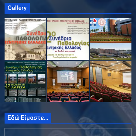
Gallery
Εδώ Είμαστε…