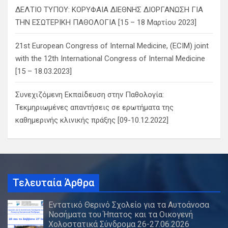
ΔΕΛΤΙΟ ΤΥΠΟΥ: ΚΟΡΥΦΑΙΑ ΔΙΕΘΝΗΣ ΔΙΟΡΓΑΝΩΣΗ ΓΙΑ
ΤΗΝ ΕΣΩΤΕΡΙΚΗ ΠΑΘΟΛΟΓΙΑ [15 – 18 Μαρτίου 2023]
21st European Congress of Internal Medicine, (ECIM) joint
with the 12th International Congress of Internal Medicine
[15 – 18.03.2023]
Συνεχιζόμενη Εκπαίδευση στην Παθολογία:
Τεκμηριωμένες απαντήσεις σε ερωτήματα της
καθημερινής κλινικής πράξης [09-10.12.2022]
Τελευταία Άρθρα
Εντατικό Θερινό Σχολείο για τα Αυτοάνοσα
Νοσήματα του Ήπατος και τα Οικογενή
Χολοστατικά Σύνδρομα 26-27.06.2026