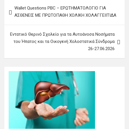
Πλοήγηση
Wallet Questions PBC – ΕΡΩΤΗΜΑΤΟΛΟΓΙΟ ΓΙΑ
άρθρων
ΑΣΘΕΝΕΙΣ ΜΕ ΠΡΩΤΟΠΑΘΗ ΧΟΛΙΚΗ ΧΟΛΑΓΓΕΙΙΤΙΔΑ
Εντατικό Θερινό Σχολείο για τα Αυτοάνοσα Νοσήματα
του Ήπατος και τα Οικογενή Χολοστατικά Σύνδρομα
26-27.06.2026