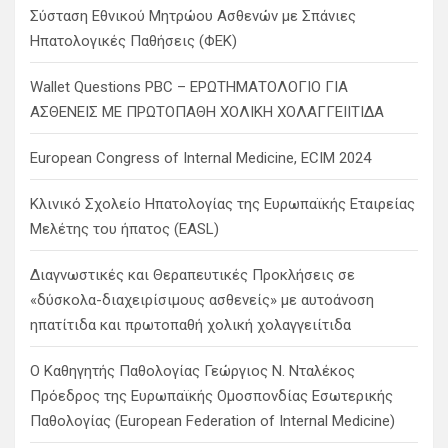
Σύσταση Εθνικού Μητρώου Ασθενών με Σπάνιες
Ηπατολογικές Παθήσεις (ΦΕΚ)
Wallet Questions PBC – ΕΡΩΤΗΜΑΤΟΛΟΓΙΟ ΓΙΑ
ΑΣΘΕΝΕΙΣ ΜΕ ΠΡΩΤΟΠΑΘΗ ΧΟΛΙΚΗ ΧΟΛΑΓΓΕΙΙΤΙΔΑ
European Congress of Internal Medicine, ECIM 2024
Κλινικό Σχολείο Ηπατολογίας της Ευρωπαϊκής Εταιρείας
Μελέτης του ήπατος (EASL)
Διαγνωστικές και Θεραπευτικές Προκλήσεις σε
«δύσκολα-διαχειρίσιμους ασθενείς» με αυτοάνοση
ηπατίτιδα και πρωτοπαθή χολική χολαγγειίτιδα
Ο Καθηγητής Παθολογίας Γεώργιος Ν. Νταλέκος
Πρόεδρος της Ευρωπαϊκής Ομοσπονδίας Εσωτερικής
Παθολογίας (European Federation of Internal Medicine)