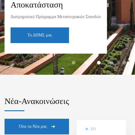
Αποκατάσταση
Διατμηματικό Πρόγραμμα Μεταπτυχιακών Σπουδών
Το ΔΠΜΣ μας
Νέα-Ανακοινώσεις
Όλα τα Νέα μας
2Ο