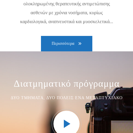
ολοκληρωμένης θεραπευτικής αντιμετώπισης
ασθενών με χρόνια νοσήματα, κυρίως
καρδιολογικά, αναπνευστικά και μυοσκελετικά...
Περισσότερα
Διατμηματικό πρόγραμμα
ΔΎΟ ΤΜΉΜΑΤΑ, ΔΎΟ ΠΌΛΕΙΣ ΈΝΑ ΜΕΤΑΠΤΥΧΙΑΚΌ