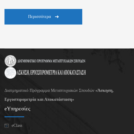
Περισσότερα
Διατμηματικό Πρόγραμμα Μεταπτυχιακών Σπουδών
«Άσκηση,
Εργοσπιρομετρία και Αποκατάσταση»
eΥπηρεσίες
eClass