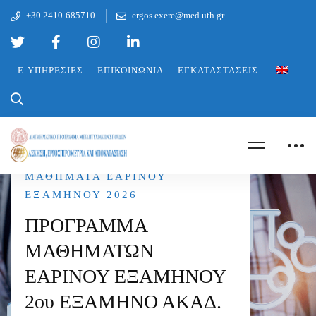
+30 2410-685710
ergos.exere@med.uth.gr
E-ΥΠΗΡΕΣΊΕΣ
ΕΠΙΚΟΙΝΩΝΊΑ
ΕΓΚΑΤΑΣΤΆΣΕΙΣ
ΜΑΘΉΜΑΤΑ ΕΑΡΙΝΟΎ
ΕΞΑΜΉΝΟΥ 2026
ΠΡΟΓΡΑΜΜΑ
ΜΑΘΗΜΑΤΩΝ
ΕΑΡΙΝΟΥ ΕΞΑΜΗΝΟΥ
2ου ΕΞΑΜΗΝΟ ΑΚΑΔ.