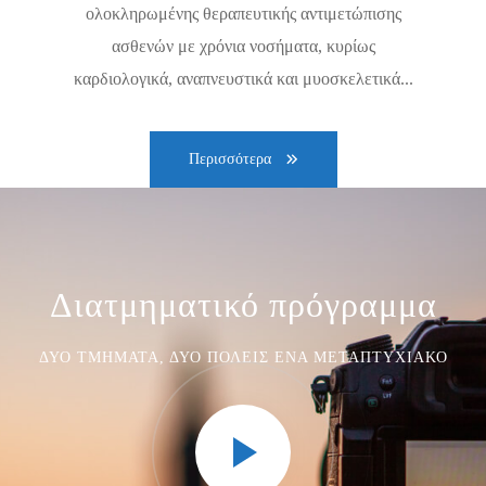
ολοκληρωμένης θεραπευτικής αντιμετώπισης
ασθενών με χρόνια νοσήματα, κυρίως
καρδιολογικά, αναπνευστικά και μυοσκελετικά...
Περισσότερα
Διατμηματικό πρόγραμμα
ΔΎΟ ΤΜΉΜΑΤΑ, ΔΎΟ ΠΌΛΕΙΣ ΈΝΑ ΜΕΤΑΠΤΥΧΙΑΚΌ