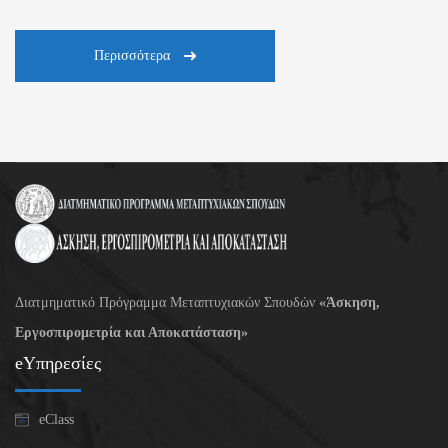
Περισσότερα
Διατμηματικό Πρόγραμμα Μεταπτυχιακών Σπουδών
«Άσκηση,
Εργοσπιρομετρία και Αποκατάσταση»
eΥπηρεσίες
eClass