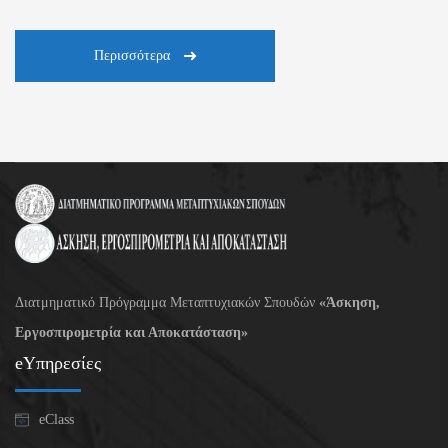
Περισσότερα
Διατμηματικό Πρόγραμμα Μεταπτυχιακών Σπουδών
«Άσκηση,
Εργοσπιρομετρία και Αποκατάσταση»
eΥπηρεσίες
eClass