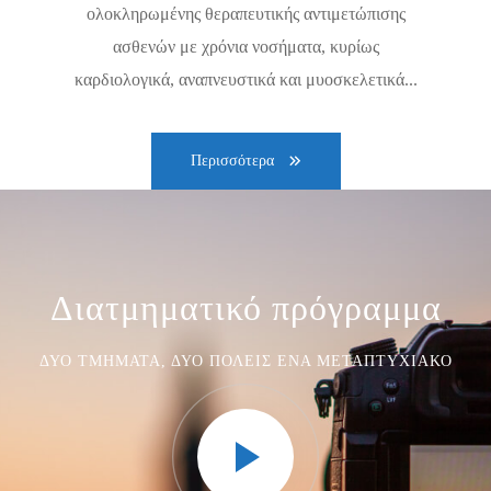
ολοκληρωμένης θεραπευτικής αντιμετώπισης
ασθενών με χρόνια νοσήματα, κυρίως
καρδιολογικά, αναπνευστικά και μυοσκελετικά...
Περισσότερα
Διατμηματικό πρόγραμμα
ΔΎΟ ΤΜΉΜΑΤΑ, ΔΎΟ ΠΌΛΕΙΣ ΈΝΑ ΜΕΤΑΠΤΥΧΙΑΚΌ