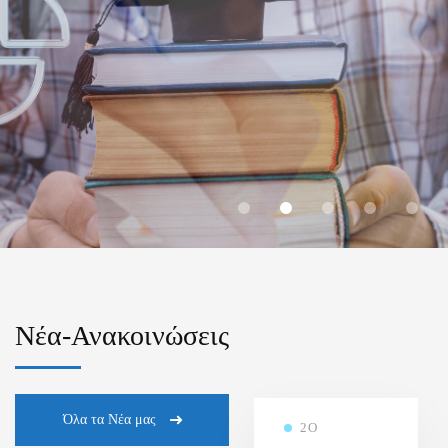
ΕΤΟΥΣ 2025-2026
Πρόγραμμα Εξετάσεων 1ου και 3ου Εξαμήνου
Περισσότερα...
Νέα-Ανακοινώσεις
Όλα τα Νέα μας
2Ο