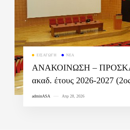
ΕΙΣΑΓΩΓΉ
ΝΈΑ
ΑΝΑΚΟΙΝΩΣΗ – ΠΡΟΣ
ακαδ. έτους 2026-2027 (2ο
adminASA
Απρ 28, 2026