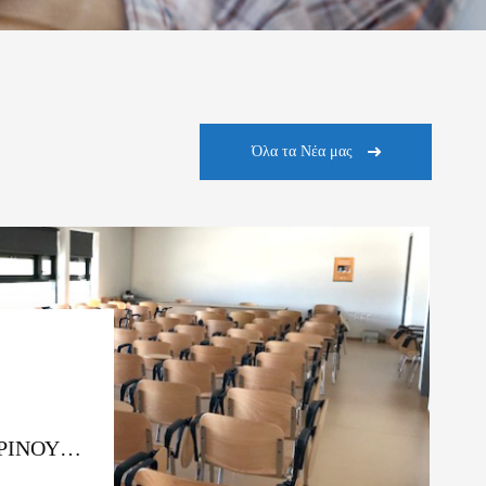
Όλα τα Νέα μας
ΡΙΝΟΥ
. ΑΚ.