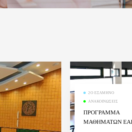
2Ο ΕΞΆΜΗΝΟ
ΑΝΑΚΟΙΝΏΣΕΙΣ
ΠΡΟΓΡΑΜΜΑ
ΜΑΘΗΜΑΤΩΝ ΕΑ
ΕΞΑΜΗΝΟΥ 2ου ΕΞ