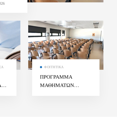
026
ΈΑ
ΦΟΙΤΗΤΙΚΆ
ΠΡΟΓΡΑΜΜΑ
Α
ΜΑΘΗΜΑΤΩΝ
ΧΕΙΜΕΡΙΝΟΥ
6
ΕΞΑΜΗΝΟΥ 2025 –
26