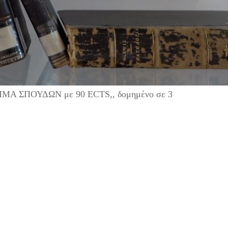
ΜΜΑ ΣΠΟΥΔΩΝ με 90 ECTS,, δομημένο σε 3