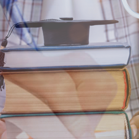
ΡΙΝΟΥ
 ΕΤΟΥΣ