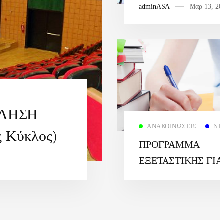
adminASA
Μαρ 13, 2
ΕΤΟΥΣ 2025-26
ΚΛΗΣΗ
ΑΝΑΚΟΙΝΏΣΕΙΣ
Ν
ς Κύκλος)
ΠΡΟΓΡΑΜΜΑ
EΞΕΤΑΣΤΙΚΗΣ ΓΙ
ΤΟ ΧΕΙΜΕΡΙΝΟ
ΕΞΑΜΗΝΟ 2025-2