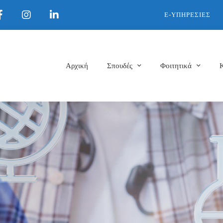
E-ΥΠΗΡΕΣΊΕΣ
Αρχική
Σπουδές
Φοιτητικά
026