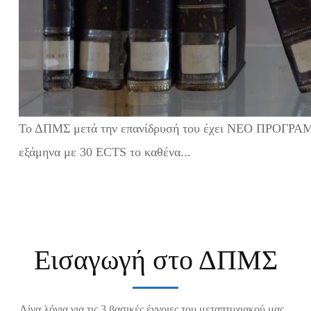
Το ΔΠΜΣ μετά την επανίδρυσή του έχει ΝΕΟ ΠΡΟΓΡΑ
εξάμηνα με 30 ECTS το καθένα...
Εισαγωγή στο ΔΠΜΣ
Λίγα λόγια για τις 3 βασικές έννοιες του μεταπτυχιακού μας...