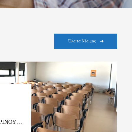
Όλα τα Νέα μας
ΡΙΝΟΥ
. ΑΚ.