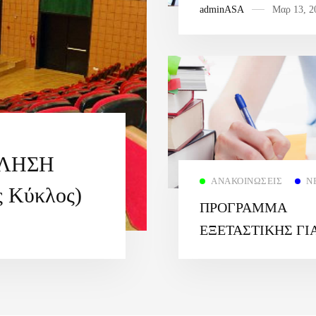
adminASA
Μαρ 13, 2
ΕΤΟΥΣ 2025-26
ΚΛΗΣΗ
ΑΝΑΚΟΙΝΏΣΕΙΣ
Ν
ς Κύκλος)
ΠΡΟΓΡΑΜΜΑ
EΞΕΤΑΣΤΙΚΗΣ ΓΙ
ΤΟ ΧΕΙΜΕΡΙΝΟ
ΕΞΑΜΗΝΟ 2025-2