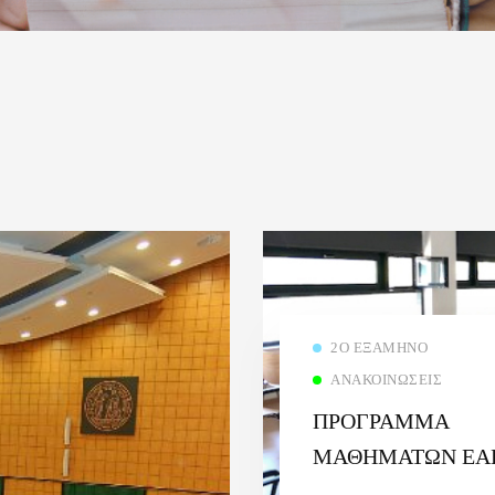
2Ο ΕΞΆΜΗΝΟ
ΑΝΑΚΟΙΝΏΣΕΙΣ
ΠΡΟΓΡΑΜΜΑ
ΜΑΘΗΜΑΤΩΝ ΕΑ
ΕΞΑΜΗΝΟΥ 2ου ΕΞ