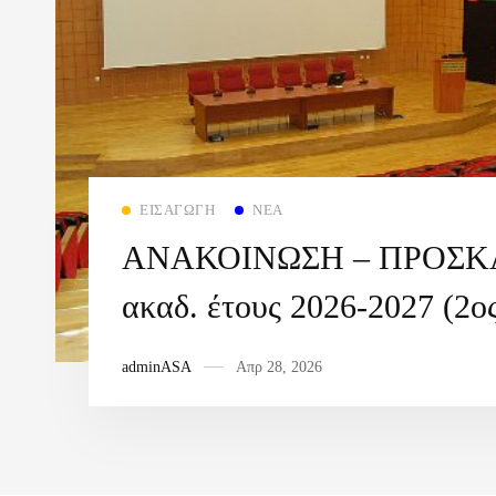
ΕΙΣΑΓΩΓΉ
ΝΈΑ
ΑΝΑΚΟΙΝΩΣΗ – ΠΡΟΣ
ακαδ. έτους 2026-2027 (2ο
adminASA
Απρ 28, 2026