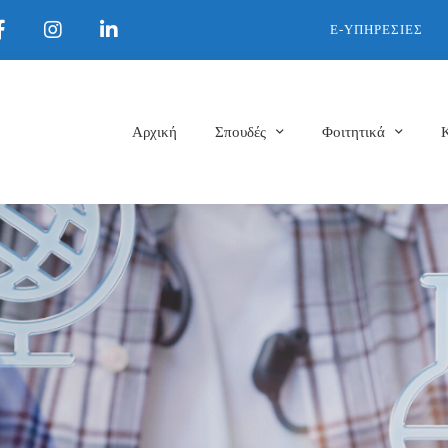
E-ΥΠΗΡΕΣΊΕΣ
Αρχική
Σπουδές
Φοιτητικά
026