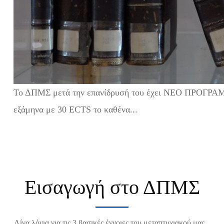
Το ΔΠΜΣ μετά την επανίδρυσή του έχει ΝΕΟ ΠΡΟΓΡΑ
εξάμηνα με 30 ECTS το καθένα...
Εισαγωγή στο ΔΠΜΣ
Λίγα λόγια για τις 3 βασικές έννοιες του μεταπτυχιακού μας...