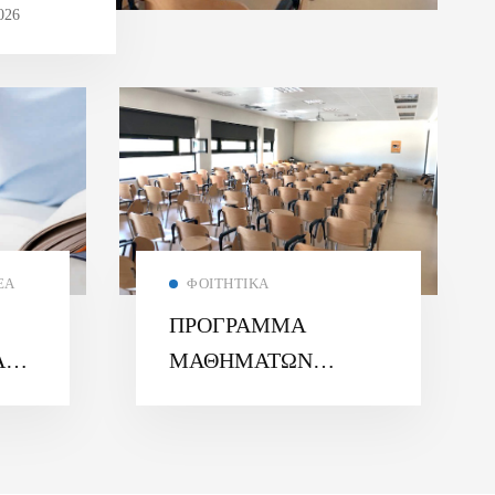
026
ΈΑ
ΦΟΙΤΗΤΙΚΆ
ΠΡΟΓΡΑΜΜΑ
Α
ΜΑΘΗΜΑΤΩΝ
ΧΕΙΜΕΡΙΝΟΥ
6
ΕΞΑΜΗΝΟΥ 2025 –
26