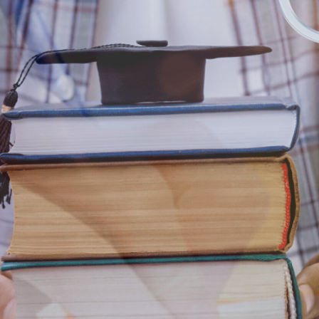
ΡΙΝΟΥ
 ΕΤΟΥΣ