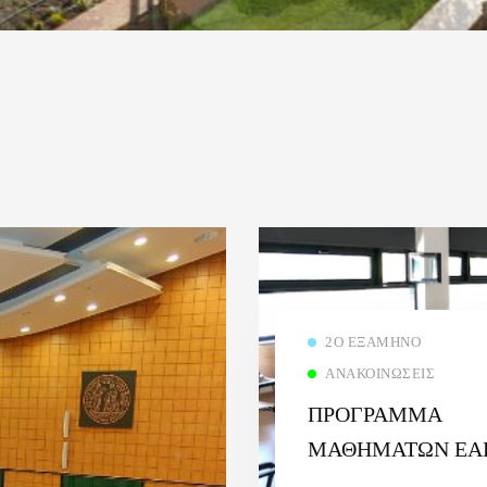
2Ο ΕΞΆΜΗΝΟ
ΑΝΑΚΟΙΝΏΣΕΙΣ
ΠΡΟΓΡΑΜΜΑ
ΜΑΘΗΜΑΤΩΝ ΕΑ
ΕΞΑΜΗΝΟΥ 2ου ΕΞ