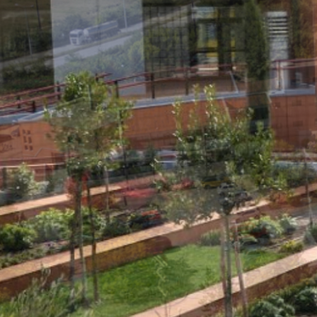
Οδηγός Σπουδών
Τα μαθήματα του μεταπτυχιακού μας
Πληροφορίες