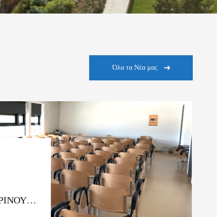
Όλα τα Νέα μας
ΡΙΝΟΥ
. ΑΚ.