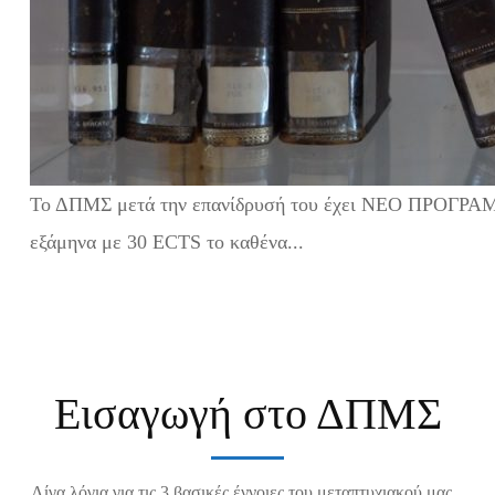
Το ΔΠΜΣ μετά την επανίδρυσή του έχει ΝΕΟ ΠΡΟΓΡΑ
εξάμηνα με 30 ECTS το καθένα...
Εισαγωγή στο ΔΠΜΣ
Λίγα λόγια για τις 3 βασικές έννοιες του μεταπτυχιακού μας...