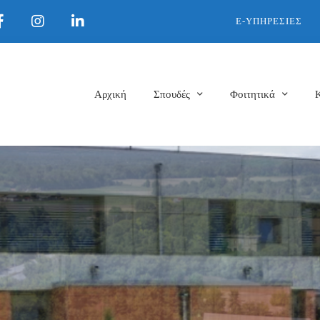
E-ΥΠΗΡΕΣΊΕΣ
Αρχική
Σπουδές
Φοιτητικά