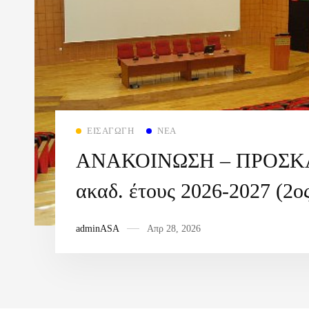
ΕΙΣΑΓΩΓΉ
ΝΈΑ
ΑΝΑΚΟΙΝΩΣΗ – ΠΡΟΣ
ακαδ. έτους 2026-2027 (2ο
adminASA
Απρ 28, 2026