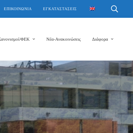
ΕΠΙΚΟΙΝΩΝΊΑ
ΕΓΚΑΤΑΣΤΆΣΕΙΣ
Κανονισμοί/ΦΕΚ
Νέα-Ανακοινώσεις
Διάφορα