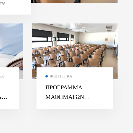
026
ΈΑ
ΦΟΙΤΗΤΙΚΆ
ΠΡΟΓΡΑΜΜΑ
Α
ΜΑΘΗΜΑΤΩΝ
ΧΕΙΜΕΡΙΝΟΥ
6
ΕΞΑΜΗΝΟΥ 2025 –
26