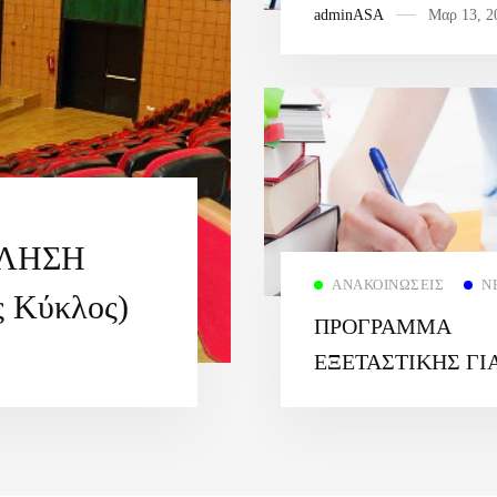
adminASA
Μαρ 13, 2
ΕΤΟΥΣ 2025-26
ΚΛΗΣΗ
ΑΝΑΚΟΙΝΏΣΕΙΣ
Ν
ς Κύκλος)
ΠΡΟΓΡΑΜΜΑ
EΞΕΤΑΣΤΙΚΗΣ ΓΙ
ΤΟ ΧΕΙΜΕΡΙΝΟ
ΕΞΑΜΗΝΟ 2025-2