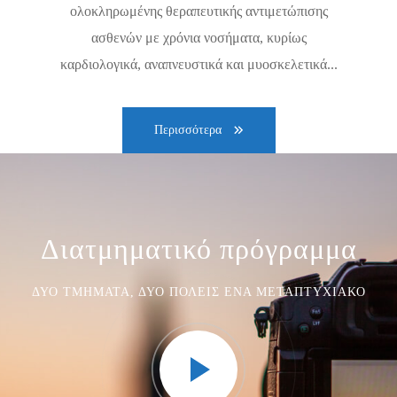
ολοκληρωμένης θεραπευτικής αντιμετώπισης
ασθενών με χρόνια νοσήματα, κυρίως
καρδιολογικά, αναπνευστικά και μυοσκελετικά...
Περισσότερα
Διατμηματικό πρόγραμμα
ΔΎΟ ΤΜΉΜΑΤΑ, ΔΎΟ ΠΌΛΕΙΣ ΈΝΑ ΜΕΤΑΠΤΥΧΙΑΚΌ