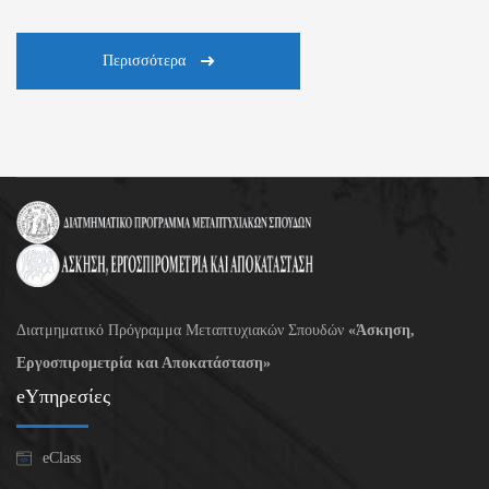
Περισσότερα
Διατμηματικό Πρόγραμμα Μεταπτυχιακών Σπουδών
«Άσκηση,
Εργοσπιρομετρία και Αποκατάσταση»
eΥπηρεσίες
eClass