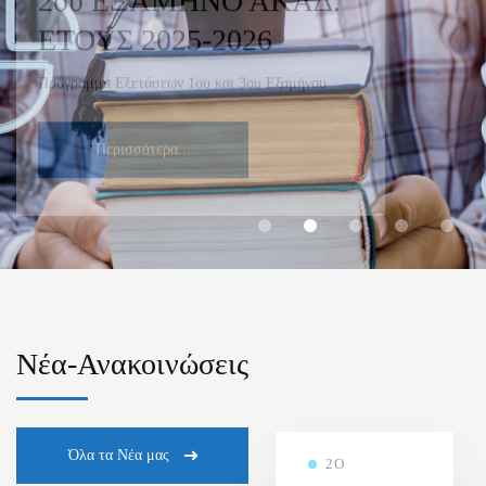
ΕΤΟΥΣ 2025-2026
Πρόγραμμα Εξετάσεων 1ου και 3ου Εξαμήνου
Περισσότερα...
Νέα-Ανακοινώσεις
Όλα τα Νέα μας
2Ο