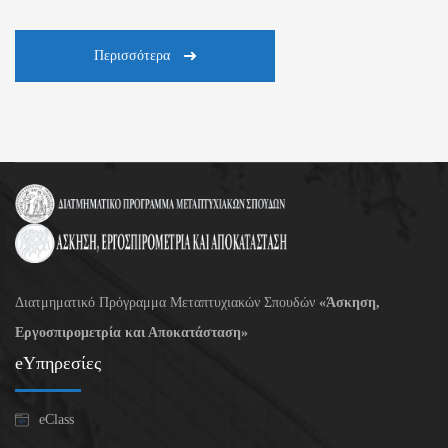
Περισσότερα
Διατμηματικό Πρόγραμμα Μεταπτυχιακών Σπουδών
«Άσκηση,
Εργοσπιρομετρία και Αποκατάσταση»
eΥπηρεσίες
eClass