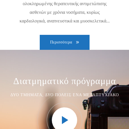
ολοκληρωμένης θεραπευτικής αντιμετώπισης
ασθενών με χρόνια νοσήματα, κυρίως
καρδιολογικά, αναπνευστικά και μυοσκελετικά...
Περισσότερα
Διατμηματικό πρόγραμμα
ΔΎΟ ΤΜΉΜΑΤΑ, ΔΎΟ ΠΌΛΕΙΣ ΈΝΑ ΜΕΤΑΠΤΥΧΙΑΚΌ