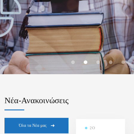
ΕΤΟΥΣ 2025-2026
Πρόγραμμα Εξετάσεων 1ου και 3ου Εξαμήνου
Περισσότερα...
Νέα-Ανακοινώσεις
Όλα τα Νέα μας
2Ο