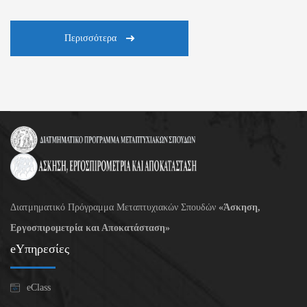
Περισσότερα
Διατμηματικό Πρόγραμμα Μεταπτυχιακών Σπουδών
«Άσκηση,
Εργοσπιρομετρία και Αποκατάσταση»
eΥπηρεσίες
eClass