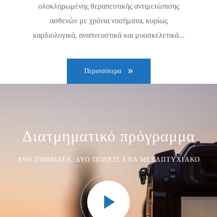
ολοκληρωμένης θεραπευτικής αντιμετώπισης
ασθενών με χρόνια νοσήματα, κυρίως
καρδιολογικά, αναπνευστικά και μυοσκελετικά...
Περισσότερα
Διατμηματικό πρόγραμμα
ΔΎΟ ΤΜΉΜΑΤΑ, ΔΎΟ ΠΌΛΕΙΣ ΈΝΑ ΜΕΤΑΠΤΥΧΙΑΚΌ