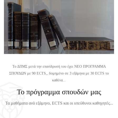
Ε
Θ
Τ
Η
Α
Μ
Σ
Α
Τ
Τ
Ι
Ω
Κ
Ν
Η
Χ
Σ
Ε
Γ
Ι
Το ΔΠΜΣ μετά την επανίδρυσή του έχει ΝΕΟ ΠΡΟΓΡΑΜΜΑ
Ι
Μ
ΣΠΟΥΔΩΝ με 90 ECTS,, δομημένο σε 3 εξάμηνα με 30 ECTS το
Α
Ε
καθένα...
Τ
Ρ
Το πρόγραμμα σπουδών μας
Ο
Ι
Χ
Ν
Τα μαθήματα ανά εξάμηνο, ECTS και οι υπεύθυνοι καθηγητές...
Ε
Ο
Ι
Υ
Μ
Ε