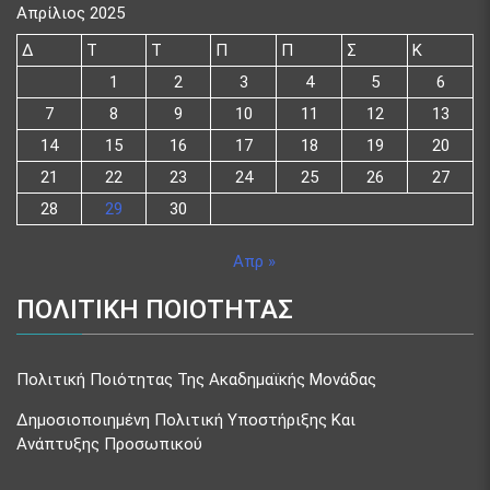
Απρίλιος 2025
Δ
Τ
Τ
Π
Π
Σ
Κ
1
2
3
4
5
6
7
8
9
10
11
12
13
14
15
16
17
18
19
20
21
22
23
24
25
26
27
28
29
30
Απρ »
ΠΟΛΙΤΙΚΗ ΠΟΙΟΤΗΤΑΣ
Πολιτική Ποιότητας Της Ακαδημαϊκής Μονάδας
Δημοσιοποιημένη Πολιτική Υποστήριξης Και
Ανάπτυξης Προσωπικού