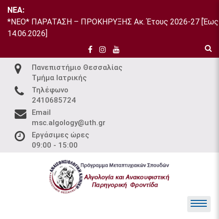
Skip
NEA:
to
*ΝΕΟ* ΠΑΡΑΤΑΣΗ – ΠΡΟΚΗΡΥΞΗΣ Ακ. Έτους 2026-27 [Έως
content
14.06.2026]
Πανεπιστήμιο Θεσσαλίας
Τμήμα Ιατρικής
Τηλέφωνο
2410685724
Email
msc.algology@uth.gr
Εργάσιμες ώρες
09:00 - 15:00