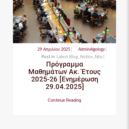
29 Απριλίου 2025
AdminAlgology
Post in
Latest Blog
,
Notice
,
Νέα
Πρόγραμμα
Μαθημάτων Ακ. Έτους
2025-26 [Ενημέρωση
29.04.2025]
Continue Reading