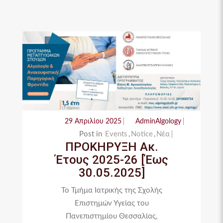
29 Απριλίου 2025
AdminAlgology
Post in
Events
,
Notice
,
Νέα
ΠΡΟΚΗΡΥΞΗ Ακ.
Έτους 2025-26 [Έως
30.05.2025]
Το Τμήμα Ιατρικής της Σχολής
Επιστημών Υγείας του
Πανεπιστημίου Θεσσαλίας,