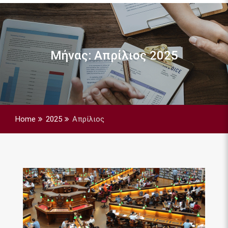
Μήνας:
Απρίλιος 2025
Home
2025
Απρίλιος