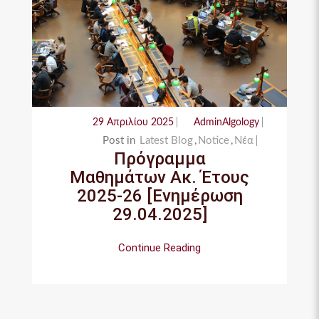
29 Απριλίου 2025
AdminAlgology
Post in
Latest Blog
,
Notice
,
Νέα
Πρόγραμμα
Μαθημάτων Ακ. Έτους
2025-26 [Ενημέρωση
29.04.2025]
Continue Reading