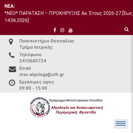
Skip
NEA:
to
*ΝΕΟ* ΠΑΡΑΤΑΣΗ – ΠΡΟΚΗΡΥΞΗΣ Ακ. Έτους 2026-27 [Έως
content
14.06.2026]
Πανεπιστήμιο Θεσσαλίας
Τμήμα Ιατρικής
Τηλέφωνο
2410685724
Email
msc.algology@uth.gr
Εργάσιμες ώρες
09:00 - 15:00