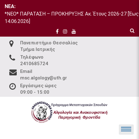
Skip
NEA:
to
*ΝΕΟ* ΠΑΡΑΤΑΣΗ – ΠΡΟΚΗΡΥΞΗΣ Ακ. Έτους 2026-27 [Έως
content
14.06.2026]
Πανεπιστήμιο Θεσσαλίας
Τμήμα Ιατρικής
Τηλέφωνο
2410685724
Email
msc.algology@uth.gr
Εργάσιμες ώρες
09:00 - 15:00