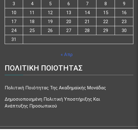
3
4
5
6
7
8
9
10
11
12
13
14
15
16
17
18
19
20
21
22
23
24
25
26
27
28
29
30
31
« Απρ
ΠΟΛΙΤΙΚΗ ΠΟΙΟΤΗΤΑΣ
Πολιτική Ποιότητας Της Ακαδημαϊκής Μονάδας
Δημοσιοποιημένη Πολιτική Υποστήριξης Και
Ανάπτυξης Προσωπικού
(c) ychlop |
Design & develop by AmpleThemes