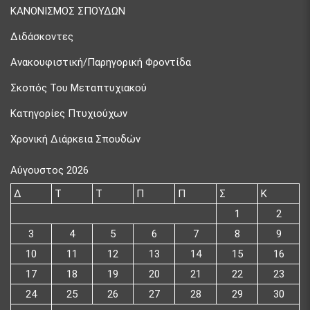
ΚΑΝΟΝΙΣΜΟΣ ΣΠΟΥΔΩΝ
Διδάσκοντες
Ανακουφιστική/Παρηγορική Φροντίδα
Σκοπός Του Μεταπτυχιακού
Κατηγορίες Πτυχιούχων
Χρονική Διάρκεια Σπουδών
Αύγουστος 2026
Δ
Τ
Τ
Π
Π
Σ
Κ
1
2
3
4
5
6
7
8
9
10
11
12
13
14
15
16
17
18
19
20
21
22
23
24
25
26
27
28
29
30