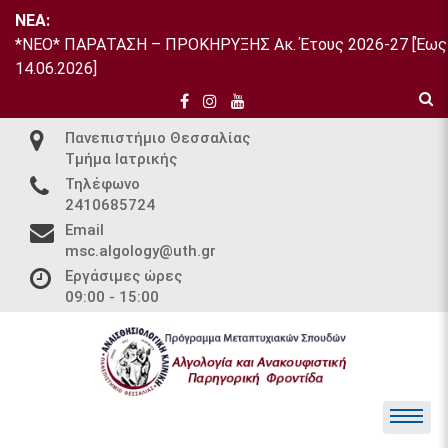
Skip
NEA:
to
*ΝΕΟ* ΠΑΡΑΤΑΣΗ – ΠΡΟΚΗΡΥΞΗΣ Ακ. Έτους 2026-27 [Έως
content
14.06.2026]
Πανεπιστήμιο Θεσσαλίας
Τμήμα Ιατρικής
Τηλέφωνο
2410685724
Email
msc.algology@uth.gr
Εργάσιμες ώρες
09:00 - 15:00