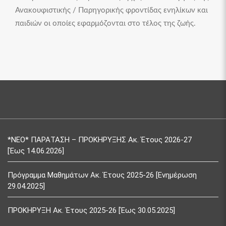
Ανακουφιστικής / Παρηγορικής φροντίδας ενηλίκων και
παιδιών οι οποίες εφαρμόζονται στο τέλος της ζωής.
*ΝΕΟ* ΠΑΡΑΤΑΣΗ – ΠΡΟΚΗΡΥΞΗΣ Ακ. Έτους 2026-27
[Έως 14.06.2026]
Πρόγραμμα Μαθημάτων Ακ. Έτους 2025-26 [Ενημέρωση
29.04.2025]
ΠΡΟΚΗΡΥΞΗ Ακ. Έτους 2025-26 [Έως 30.05.2025]