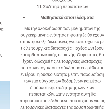
11. Συζήτηση περιστατικών
Μαθησιακά αποτελέσματα
ες
Με την ολοκλήρωση των μαθημάτων της
Θα
συγκεκριμένης ενότητας η φοιτητές θα έχουν
αποκτήσει εξειδικευμένες γνώσεις σχετικά με
τις λειτουργικές διαταραχές Παχέος Εντέρου
και ορθοπρωκτικής περιοχής. Οι φοιτητές θα
ων
έχουν διδαχθεί τις λειτουργικές διαταραχές
.
που συνεπάγονται το σύνδρομο ευερέθιστου
εντέρου, η δυσκοιλιότητα με την παρουσίαση
των πιο σύγχρονων δεδομένων και μέσω
διαδραστικής συζήτησης κλινικών
περιστατικών. Στην ενότητα αυτή θα
παρουσιαστούν δεδομένα που ισχύουν για τις
λειτουργικές διαταραχές της ορθοπρωκτικής