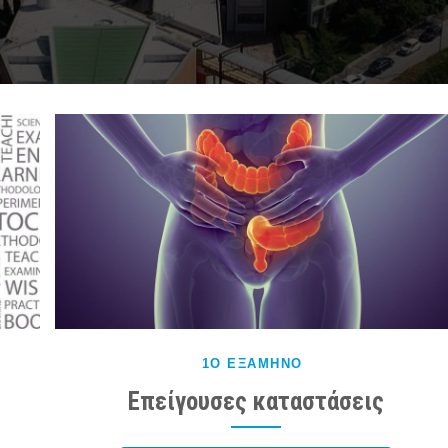
1Ο ΕΞΆΜΗΝΟ
Επείγουσες καταστάσεις