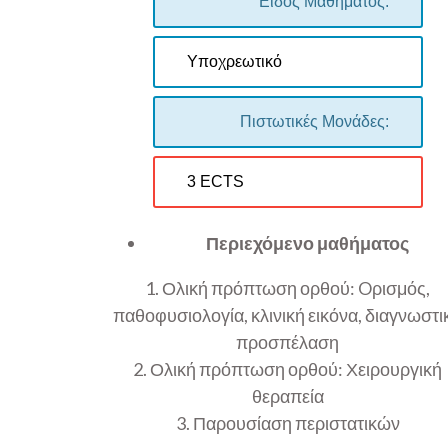
Είδος Μαθήματος:
Υποχρεωτικό
Πιστωτικές Μονάδες:
3 ECTS
Περιεχόμενο μαθήματος
1. Ολική πρόπτωση ορθού: Oρισμός,
παθοφυσιολογία, κλινική εικόνα, διαγνωστι
προσπέλαση
2. Ολική πρόπτωση ορθού: Χειρουργική
θεραπεία
3. Παρουσίαση περιστατικών