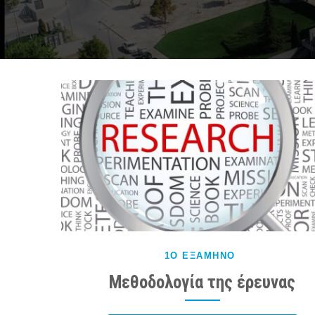
1Ο ΕΞΆΜΗΝΟ
Μεθοδολογία της έρευνας