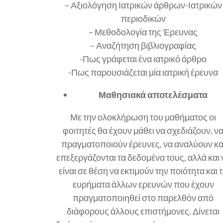
– Αξιολόγηση Ιατρικών άρθρων-Ιατρικών
περιοδικών
– Μεθοδολογία της Έρευνας
– Αναζήτηση βιβλιογραφίας
-Πως γράφεται ένα ιατρικό άρθρο
-Πως παρουσιάζεται μία ιατρική έρευνα
Μαθησιακά αποτελέσματα
Με την ολοκλήρωση του μαθήματος οι
φοιτητές θα έχουν μάθει να σχεδιάζουν, ν
πραγματοποιούν έρευνες, να αναλύουν κα
επεξεργάζονται τα δεδομένα τους, αλλά και 
είναι σε θέση να εκτιμούν την ποιότητα και 
ευρήματα άλλων ερευνών που έχουν
πραγματοποιηθεί στο παρελθόν από
διάφορους άλλους επιστήμονες. Δίνεται