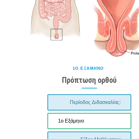
1Ο ΕΞΆΜΗΝΟ
Πρόπτωση ορθού
Περίοδος Διδασκαλίας:
1ο Εξάμηνο