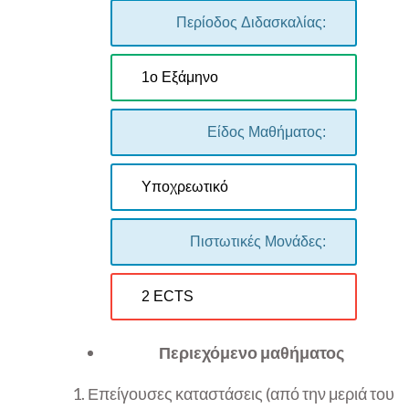
Περίοδος Διδασκαλίας:
1ο Εξάμηνο
Είδος Μαθήματος:
Υποχρεωτικό
Πιστωτικές Μονάδες:
2 ECTS
Περιεχόμενο μαθήματος
1. Επείγουσες καταστάσεις (από την μεριά του