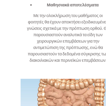
Μαθησιακά αποτελέσματα
Με την ολοκλήρωση του μαθήματος οι
φοιτητές θα έχουν αποκτήσει εξειδικευμέν
γνώσεις σχετικά με την πρόπτωση ορθού. 
παρουσιαστούν αναλυτικά τα είδη των
χειρουργικών επεμβάσεων για την
αντιμετώπιση της πρόπτωσης, ενώ θα
παρουσιαστούν τα δεδομένα σύγκρισης τ
διακοιλιακών και περινεϊκών επεμβάσεων