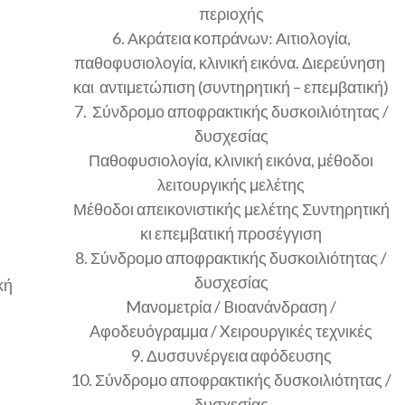
περιοχής
6. Ακράτεια κοπράνων: Αιτιολογία,
παθοφυσιολογία, κλινική εικόνα. Διερεύνηση
και αντιμετώπιση (συντηρητική – επεμβατική)
7. Σύνδρομο αποφρακτικής δυσκοιλιότητας /
δυσχεσίας
Παθοφυσιολογία, κλινική εικόνα, μέθοδοι
λειτουργικής μελέτης
Μέθοδοι απεικονιστικής μελέτης Συντηρητική
κι επεμβατική προσέγγιση
8. Σύνδρομο αποφρακτικής δυσκοιλιότητας /
δυσχεσίας
κή
Mανομετρία / Bιοανάνδραση /
Aφοδευόγραμμα / Xειρουργικές τεχνικές
9. Δυσσυνέργεια αφόδευσης
10. Σύνδρομο αποφρακτικής δυσκοιλιότητας /
δυσχεσίας