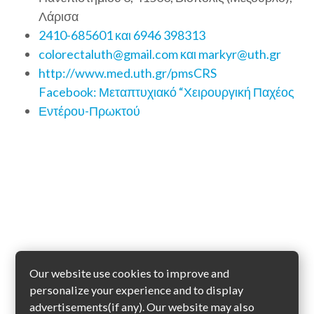
Λάρισα
2410-685601 και 6946 398313
colorectaluth@gmail.com και markyr@uth.gr
http://www.med.uth.gr/pmsCRS
Facebook: Μεταπτυχιακό “Χειρουργική Παχέος
Εντέρου-Πρωκτού
Our website use cookies to improve and
personalize your experience and to display
advertisements(if any). Our website may also