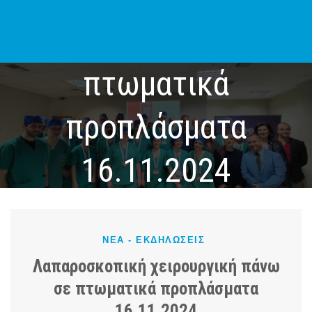
Μετάβαση
στο
χειρουργική πάνω σε
περιεχόμενο
πτωματικά
προπλάσματα
16.11.2024
Σπίτι
Νέα - Εκδηλώσεις
Λαπαροσκοπική χειρουργική πάνω σε
ΝΈΑ - ΕΚΔΗΛΏΣΕΙΣ
πτωματικά προπλάσματα 16.11.2024
Λαπαροσκοπική χειρουργική πάνω
σε πτωματικά προπλάσματα
16.11.2024