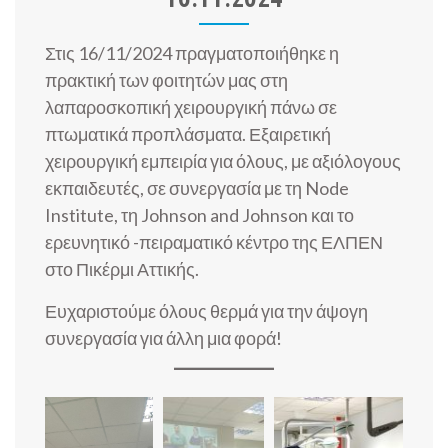
Στις 16/11/2024 πραγματοποιήθηκε η
πρακτική των φοιτητών μας στη
λαπαροσκοπική χειρουργική πάνω σε
πτωματικά προπλάσματα. Εξαιρετική
χειρουργική εμπειρία για όλους, με αξιόλογους
εκπαιδευτές, σε συνεργασία με τη Node
Institute, τη Johnson and Johnson και το
ερευνητικό -πειραματικό κέντρο της ΕΛΠΕΝ
στο Πικέρμι Αττικής.
Ευχαριστούμε όλους θερμά για την άψογη
συνεργασία για άλλη μια φορά!