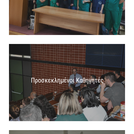
Προσκεκλημένοι Καθηγητές