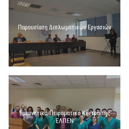
Παρουσίαση Διπλωματικών Εργασιών
Ερευνητικό-Πειραματικό Κέντρο της
ΕΛΠΕΝ