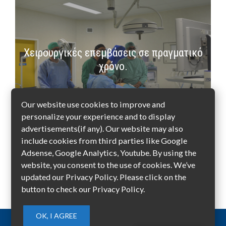
Χειρουργικές επεμβάσεις σε πραγματικό
χρόνο.
Our website use cookies to improve and
personalize your experience and to display
advertisements(if any). Our website may also
include cookies from third parties like Google
Adsense, Google Analytics, Youtube. By using the
website, you consent to the use of cookies. We’ve
updated our Privacy Policy. Please click on the
1
2
button to check our Privacy Policy.
OK, I AGREE
Πνευματικά δικαιώματα © 2026 - WordPress Theme : By