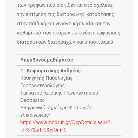
των τροφών που διατίθενται στα σχολεία,
την εκτίμηση της διατροφικής κατάστασης
στην παιδική και γεροντική ηλικία και τον
καθορισμό των ατόμων σε κίνδυνο εμφάνισης
διατροφικών διαταραχών και υποσιτισμού
Υπεύθυνοι μαθήματος
1.
Καψωριτάκης Ανδρέας
Καθηγητής Παθολογίας-
Γαστρεντερολογίας
Τμήματος Ιατρικής Πανεπιστημίου
Θεσσαλίας
Βιογραφικό σημείωμα & στοιχεία
επικοινωνίας:
https://www.med.uth.gr/DepDetails.aspx?
id=37&url=0&isOm=0