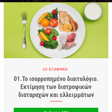
διατροφικών διαταραχών και ελλειμμάτων
1Ο ΕΞΆΜΗΝΟ
01.Το ισορροπημένο διαιτολόγιο.
Εκτίμηση των διατροφικών
διαταραχών και ελλειμμάτων