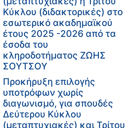
(μεταπτυχιακές) ή Τρίτου
Κύκλου (διδακτορικές) στο
εσωτερικό ακαδημαϊκού
έτους 2025 -2026 από τα
έσοδα του
κληροδοτήματος ΖΩΗΣ
ΣΟΥΤΣΟΥ
Προκήρυξη επιλογής
υποτρόφων χωρίς
διαγωνισμό, για σπουδές
Δεύτερου Κύκλου
(μεταπτυχιακές) και Τρίτου