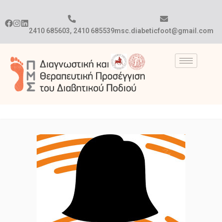
2410 685603, 2410 685539
msc.diabeticfoot@gmail.com