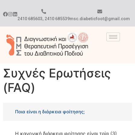
2410 685603, 2410 685539
msc.diabeticfoot@gmail.com
Συχνές Ερωτήσεις
(FAQ)
Ποια είναι η διάρκεια φοίτησης;
Η κανονική διάρκεια φοίτησης είναι τρία (3)