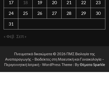
17
18
19
20
21
22
23
24
25
26
27
28
29
30
31
« Φεβ
Σεπ »
Πνευματικά δικαιώματα © 2026 ΠΜΣ Βιολογία της
Αναπαραγωγής – Βιοδείκτες στη Μαιευτική και Γυναικολογία –
Περιγεννητική Ιατρική - WordPress Theme : By
Θέματα Sparkle