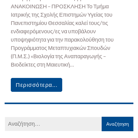
ΑΝΑΚΟΙΝΩΣΗ – ΠΡΟΣΚΛΗΣΗ Το Τμήμα
Ιατρικής της Σχολής Επιστημών Υγείας του
Πανεπιστημίου Θεσσαλίας καλεί τους/τις
ενδιαφερόμενους/ες να υποβάλουν
υποψηφιότητα για την παρακολούθηση του
Προγράμματος Μεταπτυχιακών Σπουδών
(Π.Μ.Σ.) «Βιολογία της Αναπαραγωγής –
Βιοδείκτες στη Μαιευτική…
Περισσότερα...