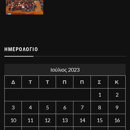
ΗΜΕΡΟΛΌΓΙΟ
Ιούλιος 2023
Δ
Τ
Τ
Π
Π
Σ
Κ
1
2
3
4
5
6
7
8
9
10
11
12
13
14
15
16