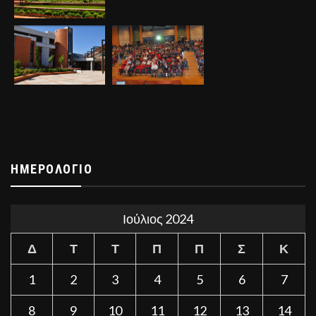
ΗΜΕΡΟΛΌΓΙΟ
Ιούλιος 2024
Δ
Τ
Τ
Π
Π
Σ
Κ
1
2
3
4
5
6
7
8
9
10
11
12
13
14