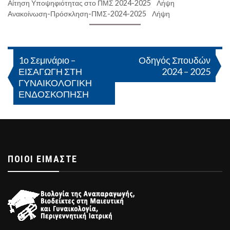
Αίτηση Υποψηφιότητας στο ΠΜΣ 2024-2025
Λήψη
Ανακοίνωση-Πρόσκληση-ΠΜΣ-2024-2025
Λήψη
Πλοήγηση
1ο Σεμινάριο –
Οδηγός Σπουδών
ΕΙΣΑΓΩΓΗ ΣΤΗ
2024 – 2025
άρθρων
ΓΥΝΑΙΚΟΛΟΓΙΚΗ
ΕΝΔΟΣΚΟΠΗΣΗ
ΠΟΙΟΊ ΕΊΜΑΣΤΕ