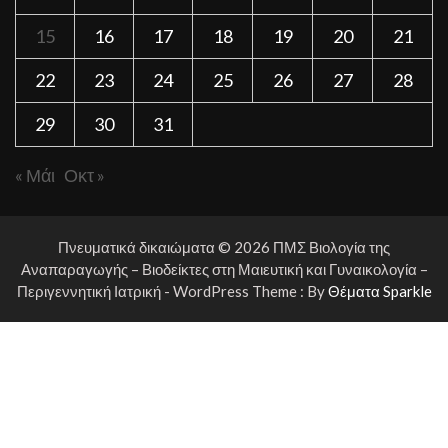
15
16
17
18
19
20
21
22
23
24
25
26
27
28
29
30
31
« Μάι
Οκτ »
Πνευματικά δικαιώματα © 2026 ΠΜΣ Βιολογία της
Αναπαραγωγής – Βιοδείκτες στη Μαιευτική και Γυναικολογία –
Περιγεννητική Ιατρική - WordPress Theme : By
Θέματα Sparkle