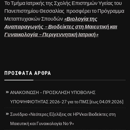
Το Τμήμα Ιατρικής της Σχολής Επιστημών Υγείας του
Πανεπιστημίου Θεσσαλίας προσφέρει το Πρόγραμμα
Μεταπτυχιακών Σπουδών
«Βιολογία της
Αναπαραγωγής – Βιοδείκτες στη Μαιευτική και
Γυναικολογία – Περιγεννητική Ιατρική»
ΠΡΌΣΦΑΤΑ ΆΡΘΡΑ
ΑΝΑΚΟΙΝΩΣΗ – ΠΡΟΣΚΛΗΣΗ ΥΠΟΒΟΛΗΣ
ΥΠΟΨΗΦΙΟΤΗΤΑΣ 2026-27 για το ΠΜΣ [έως 04.09.2026]
Συνέδριο «Νεότερες Εξελίξεις σε HPVκαι Βιοδείκτες στη
Μαιευτική και Γυναικολογία Νο 9»