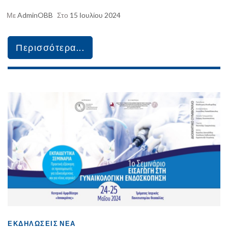
Με
AdminOBB
Στο
15 Ιουλίου 2024
Περισσότερα...
ΕΚΔΗΛΏΣΕΙΣ
ΝΈΑ