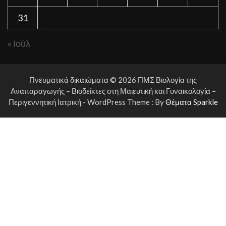
31
« Ιούλ
Πνευματικά δικαιώματα © 2026 ΠΜΣ Βιολογία της
Αναπαραγωγής – Βιοδείκτες στη Μαιευτική και Γυναικολογία –
Περιγεννητική Ιατρική - WordPress Theme : By
Θέματα Sparkle