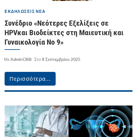
ΕΚΔΗΛΏΣΕΙΣ
ΝΈΑ
Συνέδριο «Νεότερες Εξελίξεις σε
HPVκαι Βιοδείκτες στη Μαιευτική και
Γυναικολογία Νο 9»
Με
AdminOBB
Στο
8 Σεπτεμβρίου 2025
Περισσότερα...