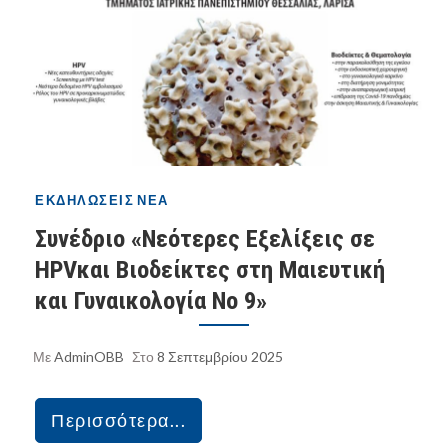
ΕΚΔΗΛΏΣΕΙΣ
ΝΈΑ
Συνέδριο «Νεότερες Εξελίξεις σε
HPVκαι Βιοδείκτες στη Μαιευτική
και Γυναικολογία Νο 9»
Με
AdminOBB
Στο
8 Σεπτεμβρίου 2025
Περισσότερα...