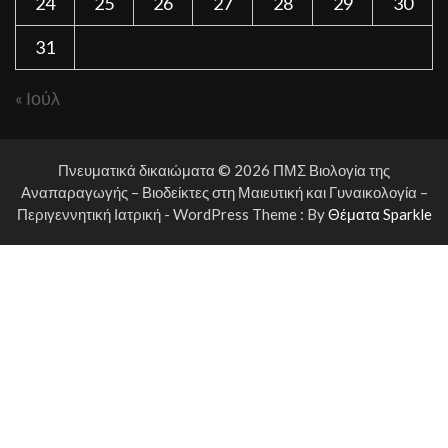
24
25
26
27
28
29
30
31
« Ιούλ
Πνευματικά δικαιώματα © 2026 ΠΜΣ Βιολογία της
Αναπαραγωγής – Βιοδείκτες στη Μαιευτική και Γυναικολογία –
Περιγεννητική Ιατρική - WordPress Theme : By
Θέματα Sparkle