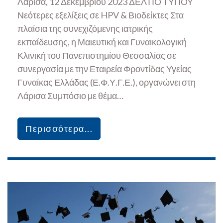
Λάρισα, 12 Δεκεμβρίου 2023 ΔΕΛΤΙΟ ΤΥΠΟΥ
Νεότερες εξελίξεις σε HPV & Βιοδείκτες Στα
πλαίσια της συνεχιζόμενης ιατρικής
εκπαίδευσης, η Μαιευτική και Γυναικολογική
Κλινική του Πανεπιστημίου Θεσσαλίας σε
συνεργασία με την Εταιρεία Φροντίδας Υγείας
Γυναίκας Ελλάδας (Ε.Φ.Υ.Γ.Ε.), οργανώνει στη
Λάρισα Συμπόσιο με θέμα…
Περισσότερα...