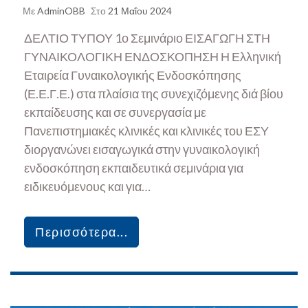
Με
AdminOBB
Στο
21 Μαΐου 2024
ΔΕΛΤΙΟ ΤΥΠΟΥ 1ο Σεμινάριο ΕΙΣΑΓΩΓΗ ΣΤΗ
ΓΥΝΑΙΚΟΛΟΓΙΚΗ ΕΝΔΟΣΚΟΠΗΣΗ Η Ελληνική
Εταιρεία Γυναικολογικής Ενδοσκόπησης
(Ε.Ε.Γ.Ε.) στα πλαίσια της συνεχιζόμενης διά βίου
εκπαίδευσης και σε συνεργασία με
Πανεπιστημιακές κλινικές και κλινικές του ΕΣΥ
διοργανώνει εισαγωγικά στην γυναικολογική
ενδοσκόπηση εκπαιδευτικά σεμινάρια για
ειδικευόμενους και για…
Περισσότερα...