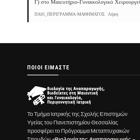
Γ) στο Μαιευτήριο-Γυναικολογικό Χειρουργε
ΠΑ01_ΠΕΡΙΓΡΑΜΜΑ-ΜΑΘΗΜΑΤΟΣ
Λήψη
ΠΟΙΟΊ ΕΊΜΑΣΤΕ
Το Τμήμα Ιατρικής της Σχολής Επιστημών
Υγείας του Πανεπιστημίου Θεσσαλίας
προσφέρει το Πρόγραμμα Μεταπτυχιακών
Σπουδών
«Βιολογία της Αναπαραγωγής –