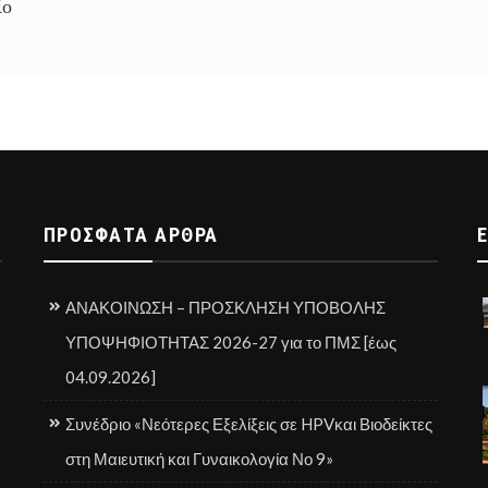
ίο
ΠΡΌΣΦΑΤΑ ΆΡΘΡΑ
ΑΝΑΚΟΙΝΩΣΗ – ΠΡΟΣΚΛΗΣΗ ΥΠΟΒΟΛΗΣ
ΥΠΟΨΗΦΙΟΤΗΤΑΣ 2026-27 για το ΠΜΣ [έως
04.09.2026]
Συνέδριο «Νεότερες Εξελίξεις σε HPVκαι Βιοδείκτες
στη Μαιευτική και Γυναικολογία Νο 9»