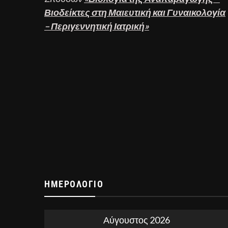
Βιοδείκτες στη Μαιευτική και Γυναικολογία
– Περιγεννητική Ιατρική»
ΗΜΕΡΟΛΌΓΙΟ
Αύγουστος 2026