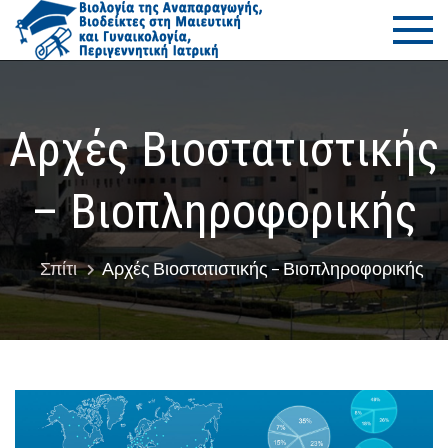
Μετάβαση
ΠΜΣ Βιο
Τμήμα Ιατρικής
στο
–
της
περιεχόμενο
Πανεπιστήμιο
Θεσσαλίας
Αναπαρ
Αρχές Βιοστατιστικής
– Βιοδε
– Βιοπληροφορικής
στη Μαι
και
Σπίτι
Αρχές Βιοστατιστικής – Βιοπληροφορικής
Γυναικο
–
Περιγεν
Ιατρική