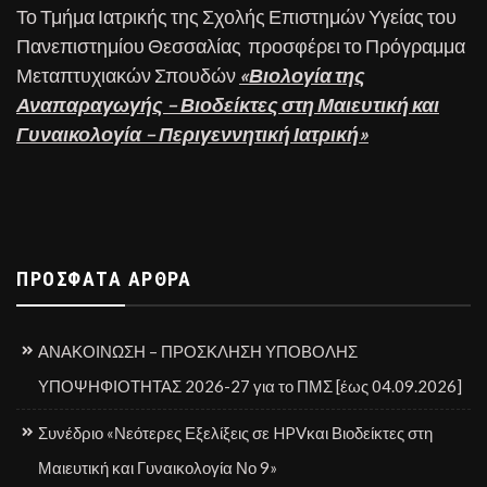
Το Τμήμα Ιατρικής της Σχολής Επιστημών Υγείας του
Πανεπιστημίου Θεσσαλίας προσφέρει το Πρόγραμμα
Μεταπτυχιακών Σπουδών
«Βιολογία της
Αναπαραγωγής – Βιοδείκτες στη Μαιευτική και
Γυναικολογία – Περιγεννητική Ιατρική»
ΠΡΌΣΦΑΤΑ ΆΡΘΡΑ
ΑΝΑΚΟΙΝΩΣΗ – ΠΡΟΣΚΛΗΣΗ ΥΠΟΒΟΛΗΣ
ΥΠΟΨΗΦΙΟΤΗΤΑΣ 2026-27 για το ΠΜΣ [έως 04.09.2026]
Συνέδριο «Νεότερες Εξελίξεις σε HPVκαι Βιοδείκτες στη
Μαιευτική και Γυναικολογία Νο 9»