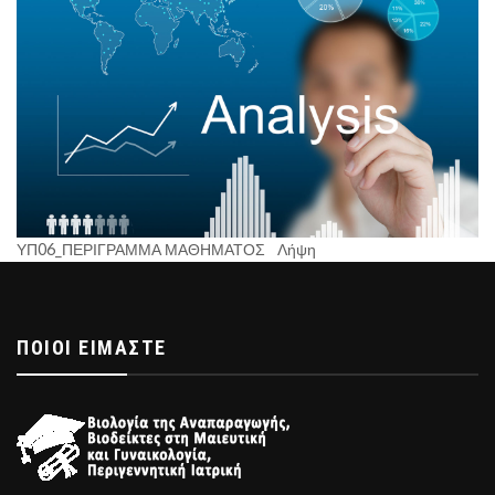
ΥΠ06_ΠΕΡΙΓΡΑΜΜΑ ΜΑΘΗΜΑΤΟΣ
Λήψη
ΠΟΙΟΊ ΕΊΜΑΣΤΕ