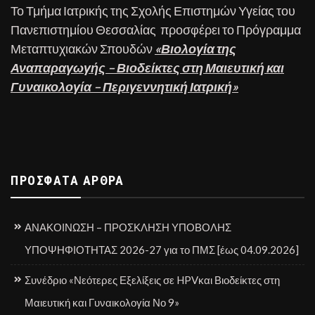
Το Τμήμα Ιατρικής της Σχολής Επιστημών Υγείας του
Πανεπιστημίου Θεσσαλίας προσφέρει το Πρόγραμμα
Μεταπτυχιακών Σπουδών
«Βιολογία της
Αναπαραγωγής – Βιοδείκτες στη Μαιευτική και
Γυναικολογία – Περιγεννητική Ιατρική»
ΠΡΌΣΦΑΤΑ ΆΡΘΡΑ
ΑΝΑΚΟΙΝΩΣΗ – ΠΡΟΣΚΛΗΣΗ ΥΠΟΒΟΛΗΣ
ΥΠΟΨΗΦΙΟΤΗΤΑΣ 2026-27 για το ΠΜΣ [έως 04.09.2026]
Συνέδριο «Νεότερες Εξελίξεις σε HPVκαι Βιοδείκτες στη
Μαιευτική και Γυναικολογία Νο 9»