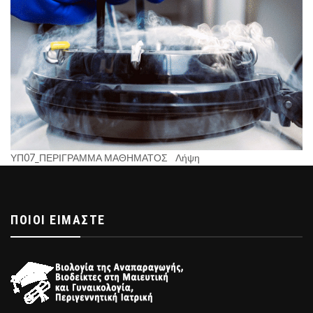
ΥΠ07_ΠΕΡΙΓΡΑΜΜΑ ΜΑΘΗΜΑΤΟΣ
Λήψη
ΠΟΙΟΊ ΕΊΜΑΣΤΕ