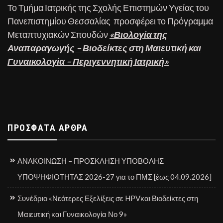
Το Τμήμα Ιατρικής της Σχολής Επιστημών Υγείας του
Πανεπιστημίου Θεσσαλίας προσφέρει το Πρόγραμμα
Μεταπτυχιακών Σπουδών
«Βιολογία της
Αναπαραγωγής – Βιοδείκτες στη Μαιευτική και
Γυναικολογία – Περιγεννητική Ιατρική»
ΠΡΌΣΦΑΤΑ ΆΡΘΡΑ
ΑΝΑΚΟΙΝΩΣΗ – ΠΡΟΣΚΛΗΣΗ ΥΠΟΒΟΛΗΣ
ΥΠΟΨΗΦΙΟΤΗΤΑΣ 2026-27 για το ΠΜΣ [έως 04.09.2026]
Συνέδριο «Νεότερες Εξελίξεις σε HPVκαι Βιοδείκτες στη
Μαιευτική και Γυναικολογία Νο 9»