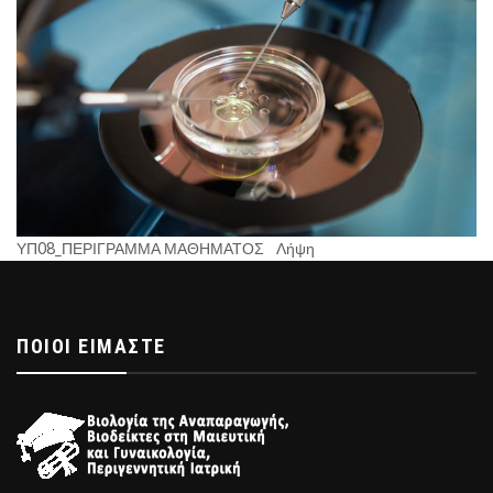
ΥΠ08_ΠΕΡΙΓΡΑΜΜΑ ΜΑΘΗΜΑΤΟΣ
Λήψη
ΠΟΙΟΊ ΕΊΜΑΣΤΕ