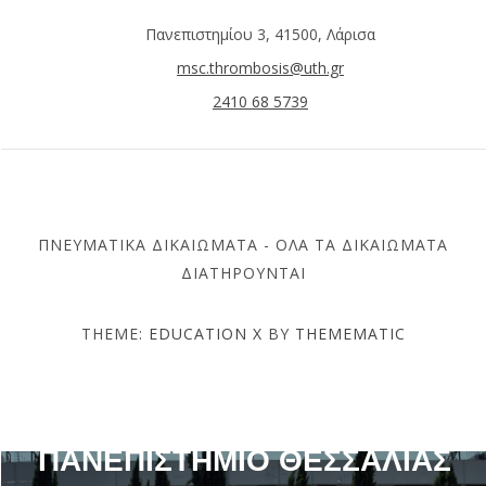
Πανεπιστημίου 3, 41500, Λάρισα
msc.thrombosis@uth.gr
2410 68 5739
ΠΝΕΥΜΑΤΙΚΆ ΔΙΚΑΙΏΜΑΤΑ - ΌΛΑ ΤΑ ΔΙΚΑΙΏΜΑΤΑ
ΔΙΑΤΗΡΟΎΝΤΑΙ
THEME:
EDUCATION X
BY
THEMEMATIC
ΤΜΉΜΑ ΙΑΤΡΙΚΉΣ –
ΠΑΝΕΠΙΣΤΉΜΙΟ ΘΕΣΣΑΛΊΑΣ